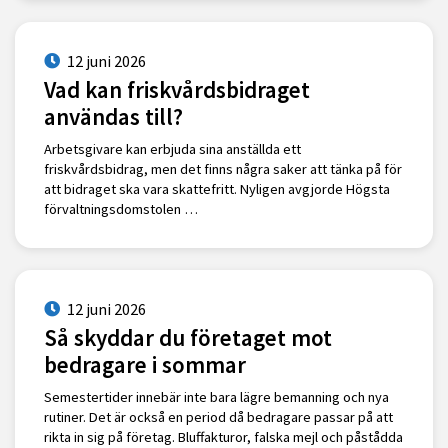
12 juni 2026
Vad kan friskvårdsbidraget
användas till?
Arbetsgivare kan erbjuda sina anställda ett
friskvårdsbidrag, men det finns några saker att tänka på för
att bidraget ska vara skattefritt. Nyligen avgjorde Högsta
förvaltningsdomstolen …
12 juni 2026
Så skyddar du företaget mot
bedragare i sommar
Semestertider innebär inte bara lägre bemanning och nya
rutiner. Det är också en period då bedragare passar på att
rikta in sig på företag. Bluffakturor, falska mejl och påstådda