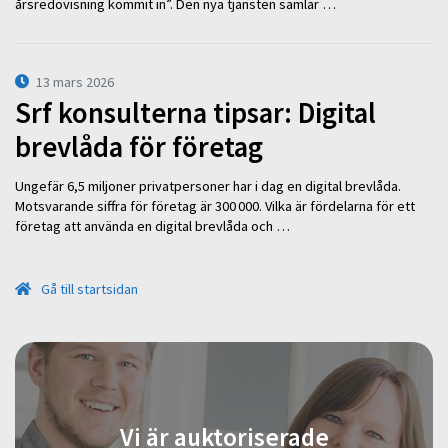
årsredovisning kommit in”. Den nya tjänsten samlar …
13 mars 2026
Srf konsulterna tipsar: Digital
brevlåda för företag
Ungefär 6,5 miljoner privatpersoner har i dag en digital brevlåda.
Motsvarande siffra för företag är 300 000. Vilka är fördelarna för ett
företag att använda en digital brevlåda och …
Gå till startsidan
Vi är auktoriserade