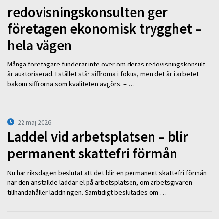
redovisningskonsulten ger
företagen ekonomisk trygghet –
hela vägen
Många företagare funderar inte över om deras redovisningskonsult
är auktoriserad. I stället står siffrorna i fokus, men det är i arbetet
bakom siffrorna som kvaliteten avgörs. – …
22 maj 2026
Laddel vid arbetsplatsen – blir
permanent skattefri förmån
Nu har riksdagen beslutat att det blir en permanent skattefri förmån
när den anställde laddar el på arbetsplatsen, om arbetsgivaren
tillhandahåller laddningen. Samtidigt beslutades om …