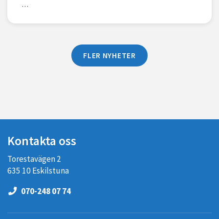
…
FLER NYHETER
Kontakta oss
Torestavägen 2
635 10 Eskilstuna
070-248 07 74