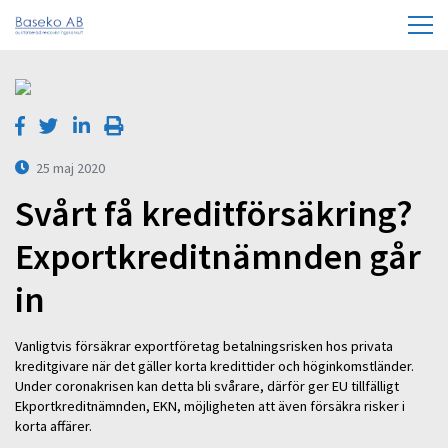
25 maj 2020
Svårt få kreditförsäkring?
Exportkreditnämnden går
in
Vanligtvis försäkrar exportföretag betalningsrisken hos privata
kreditgivare när det gäller korta kredittider och höginkomstländer.
Under coronakrisen kan detta bli svårare, därför ger EU tillfälligt
Ekportkreditnämnden, EKN, möjligheten att även försäkra risker i
korta affärer.