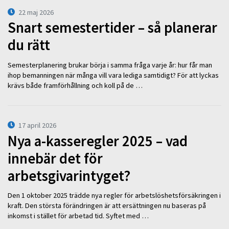
22 maj 2026
Snart semestertider – så planerar
du rätt
Semesterplanering brukar börja i samma fråga varje år: hur får man
ihop bemanningen när många vill vara lediga samtidigt? För att lyckas
krävs både framförhållning och koll på de …
17 april 2026
Nya a-kasseregler 2025 – vad
innebär det för
arbetsgivarintyget?
Den 1 oktober 2025 trädde nya regler för arbetslöshetsförsäkringen i
kraft. Den största förändringen är att ersättningen nu baseras på
inkomst i stället för arbetad tid. Syftet med …