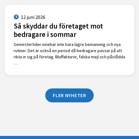
12 juni 2026
Så skyddar du företaget mot
bedragare i sommar
Semestertider innebär inte bara lägre bemanning och nya
rutiner. Det är också en period då bedragare passar på att
rikta in sig på företag. Bluffakturor, falska mejl och påstådda
…
FLER NYHETER