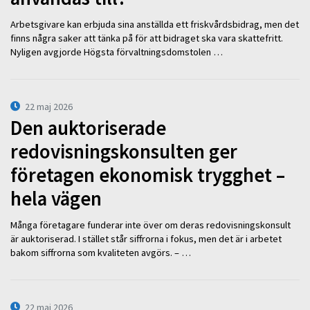
Arbetsgivare kan erbjuda sina anställda ett friskvårdsbidrag, men det
finns några saker att tänka på för att bidraget ska vara skattefritt.
Nyligen avgjorde Högsta förvaltningsdomstolen …
22 maj 2026
Den auktoriserade
redovisningskonsulten ger
företagen ekonomisk trygghet –
hela vägen
Många företagare funderar inte över om deras redovisningskonsult
är auktoriserad. I stället står siffrorna i fokus, men det är i arbetet
bakom siffrorna som kvaliteten avgörs. – …
22 maj 2026