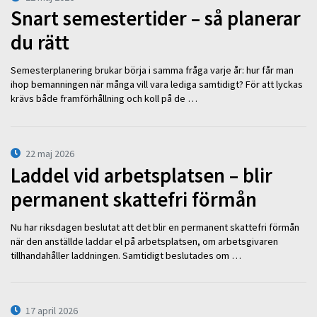
Snart semestertider – så planerar
du rätt
Semesterplanering brukar börja i samma fråga varje år: hur får man
ihop bemanningen när många vill vara lediga samtidigt? För att lyckas
krävs både framförhållning och koll på de …
22 maj 2026
Laddel vid arbetsplatsen – blir
permanent skattefri förmån
Nu har riksdagen beslutat att det blir en permanent skattefri förmån
när den anställde laddar el på arbetsplatsen, om arbetsgivaren
tillhandahåller laddningen. Samtidigt beslutades om …
17 april 2026