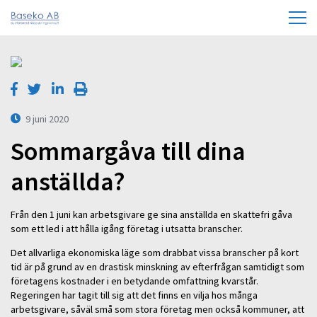
9 juni 2020
Sommargåva till dina
anställda?
Från den 1 juni kan arbetsgivare ge sina anställda en skattefri gåva
som ett led i att hålla igång företag i utsatta branscher.
Det allvarliga ekonomiska läge som drabbat vissa branscher på kort
tid är på grund av en drastisk minskning av efterfrågan samtidigt som
företagens kostnader i en betydande omfattning kvarstår.
Regeringen har tagit till sig att det finns en vilja hos många
arbetsgivare, såväl små som stora företag men också kommuner, att