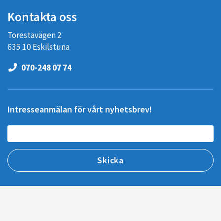
Kontakta oss
Torestavägen 2
635 10 Eskilstuna
070-248 07 74
Intresseanmälan för vårt nyhetsbrev!