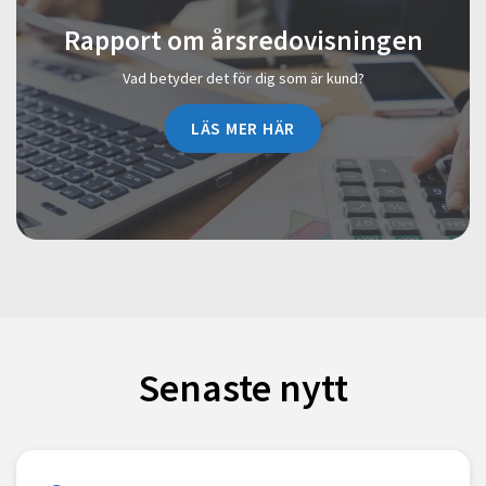
Rapport om årsredovisningen
Vad betyder det för dig som är kund?
LÄS MER HÄR
Senaste nytt