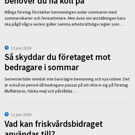
behöver du ha koll på
Många företag förstärker bemanningen under sommaren med
sommarvikarier och feriearbetare. Men även om anställningen bara
ska pågå några veckor gäller samma arbetsrättsliga regler som …
12 juni 2026
Så skyddar du företaget mot
bedragare i sommar
Semestertider innebär inte bara lägre bemanning och nya rutiner. Det
är också en period då bedragare passar på att rikta in sig på företag.
Bluffakturor, falska mejl och påstådda …
12 juni 2026
Vad kan friskvårdsbidraget
användas till?