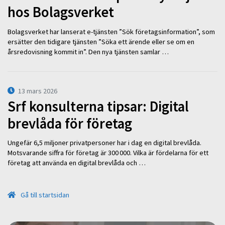
hos Bolagsverket
Bolagsverket har lanserat e-tjänsten ”Sök företagsinformation”, som
ersätter den tidigare tjänsten ”Söka ett ärende eller se om en
årsredovisning kommit in”. Den nya tjänsten samlar …
13 mars 2026
Srf konsulterna tipsar: Digital
brevlåda för företag
Ungefär 6,5 miljoner privatpersoner har i dag en digital brevlåda.
Motsvarande siffra för företag är 300 000. Vilka är fördelarna för ett
företag att använda en digital brevlåda och …
Gå till startsidan