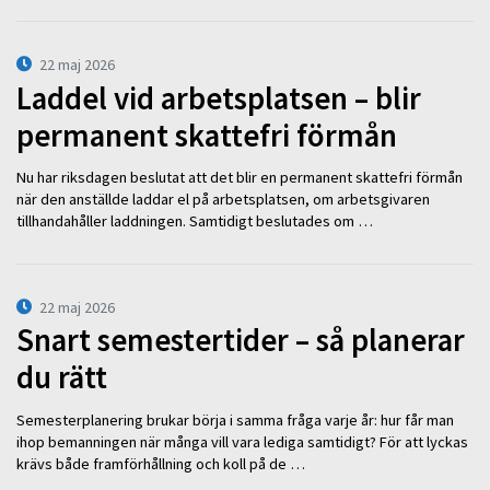
22 maj 2026
Laddel vid arbetsplatsen – blir
permanent skattefri förmån
Nu har riksdagen beslutat att det blir en permanent skattefri förmån
när den anställde laddar el på arbetsplatsen, om arbetsgivaren
tillhandahåller laddningen. Samtidigt beslutades om …
22 maj 2026
Snart semestertider – så planerar
du rätt
Semesterplanering brukar börja i samma fråga varje år: hur får man
ihop bemanningen när många vill vara lediga samtidigt? För att lyckas
krävs både framförhållning och koll på de …