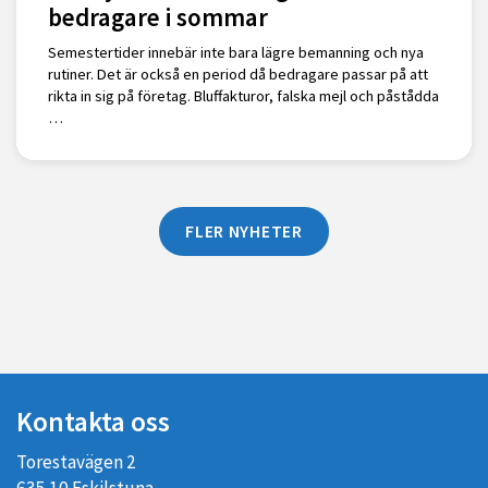
bedragare i sommar
Semestertider innebär inte bara lägre bemanning och nya
rutiner. Det är också en period då bedragare passar på att
rikta in sig på företag. Bluffakturor, falska mejl och påstådda
…
FLER NYHETER
Kontakta oss
Torestavägen 2
635 10 Eskilstuna