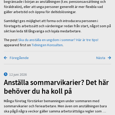
begränsade i början av anställningen (t.ex. pensionsavsättning och
föräldralön), eller att unga personer generellt är mer flexibla vad
gäller arbetstid och öppna för deltidslösningar.
Samtidigt ges möjlighet att forma och introducera personen i
företagets arbetssätt och värderingar redan från start, något som på
sikt kan leda till långvariga och lojala medarbetare.
The post
Ska du anställa en ungdom i sommar? Här är tre tips!
appeared first on
Tidningen Konsulten
.
Föregående
Nästa
12 juni 2026
Anställa sommarvikarier? Det här
behöver du ha koll på
Många företag förstärker bemanningen under sommaren med
sommarvikarier och feriearbetare. Men även om anställningen bara
ska pågå några veckor gäller samma arbetsrättsliga regler som …