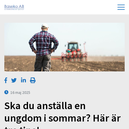
16 maj 2025
Ska du anställa en
ungdom i sommar? Här är