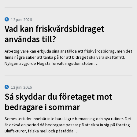
12 juni 2026
Vad kan friskvårdsbidraget
användas till?
Arbetsgivare kan erbjuda sina anställda ett friskvårdsbidrag, men det
finns några saker att tänka på för att bidraget ska vara skattefritt.
Nyligen avgjorde Högsta förvaltningsdomstolen …
12 juni 2026
Så skyddar du företaget mot
bedragare i sommar
Semestertider innebär inte bara lägre bemanning och nya rutiner. Det
är också en period då bedragare passar på att rikta in sig på företag.
Bluffakturor, falska mejl och påstådda …