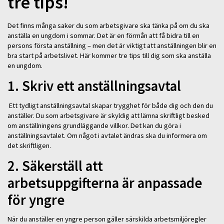
tre tips!
Det finns många saker du som arbetsgivare ska tänka på om du ska
anställa en ungdom i sommar. Det är en förmån att få bidra till en
persons första anställning – men det är viktigt att anställningen blir en
bra start på arbetslivet. Här kommer tre tips till dig som ska anställa
en ungdom.
1. Skriv ett anställningsavtal
Ett tydligt anställningsavtal skapar trygghet för både dig och den du
anställer. Du som arbetsgivare är skyldig att lämna skriftligt besked
om anställningens grundläggande villkor. Det kan du göra i
anställningsavtalet. Om något i avtalet ändras ska du informera om
det skriftligen.
2. Säkerställ att
arbetsuppgifterna är anpassade
för yngre
När du anställer en yngre person gäller särskilda arbetsmiljöregler