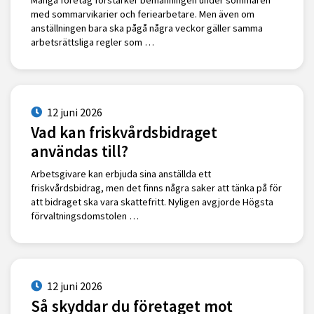
Många företag förstärker bemanningen under sommaren
med sommarvikarier och feriearbetare. Men även om
anställningen bara ska pågå några veckor gäller samma
arbetsrättsliga regler som …
12 juni 2026
Vad kan friskvårdsbidraget
användas till?
Arbetsgivare kan erbjuda sina anställda ett
friskvårdsbidrag, men det finns några saker att tänka på för
att bidraget ska vara skattefritt. Nyligen avgjorde Högsta
förvaltningsdomstolen …
12 juni 2026
Så skyddar du företaget mot