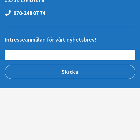
070-248 07 74
Intresseanmälan för vårt nyhetsbrev!