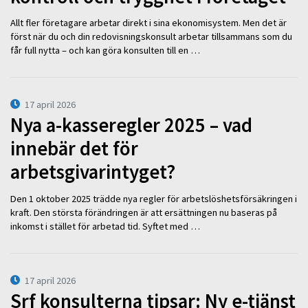
Allt fler företagare arbetar direkt i sina ekonomisystem. Men det är
först när du och din redovisningskonsult arbetar tillsammans som du
får full nytta – och kan göra konsulten till en …
17 april 2026
Nya a-kasseregler 2025 – vad
innebär det för
arbetsgivarintyget?
Den 1 oktober 2025 trädde nya regler för arbetslöshetsförsäkringen i
kraft. Den största förändringen är att ersättningen nu baseras på
inkomst i stället för arbetad tid. Syftet med …
17 april 2026
Srf konsulterna tipsar: Ny e-tjänst