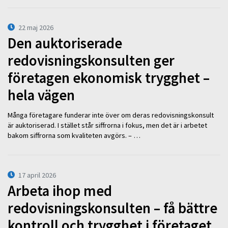
22 maj 2026
Den auktoriserade
redovisningskonsulten ger
företagen ekonomisk trygghet –
hela vägen
Många företagare funderar inte över om deras redovisningskonsult
är auktoriserad. I stället står siffrorna i fokus, men det är i arbetet
bakom siffrorna som kvaliteten avgörs. – …
17 april 2026
Arbeta ihop med
redovisningskonsulten – få bättre
kontroll och trygghet i företaget