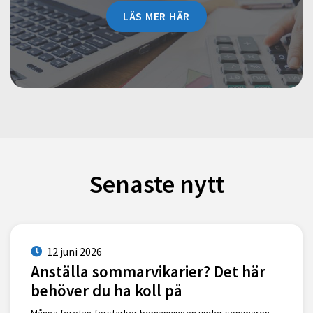
LÄS MER HÄR
Senaste nytt
12 juni 2026
Anställa sommarvikarier? Det här
behöver du ha koll på