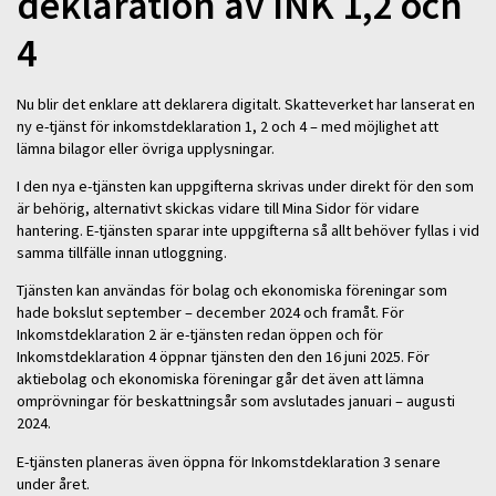
deklaration av INK 1,2 och
4
Nu blir det enklare att deklarera digitalt. Skatteverket har lanserat en
ny e-tjänst för inkomstdeklaration 1, 2 och 4 – med möjlighet att
lämna bilagor eller övriga upplysningar.
I den nya e-tjänsten kan uppgifterna skrivas under direkt för den som
är behörig, alternativt skickas vidare till Mina Sidor för vidare
hantering. E-tjänsten sparar inte uppgifterna så allt behöver fyllas i vid
samma tillfälle innan utloggning.
Tjänsten kan användas för bolag och ekonomiska föreningar som
hade bokslut september – december 2024 och framåt. För
Inkomstdeklaration 2 är e-tjänsten redan öppen och för
Inkomstdeklaration 4 öppnar tjänsten den den 16 juni 2025. För
aktiebolag och ekonomiska föreningar går det även att lämna
omprövningar för beskattningsår som avslutades januari – augusti
2024.
E-tjänsten planeras även öppna för Inkomstdeklaration 3 senare
under året.