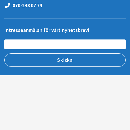
070-248 07 74
Intresseanmälan för vårt nyhetsbrev!