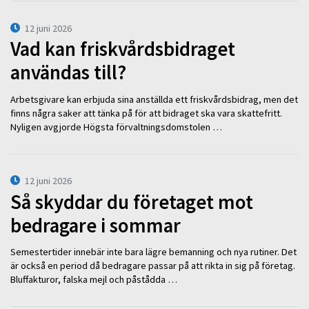
12 juni 2026
Vad kan friskvårdsbidraget
användas till?
Arbetsgivare kan erbjuda sina anställda ett friskvårdsbidrag, men det
finns några saker att tänka på för att bidraget ska vara skattefritt.
Nyligen avgjorde Högsta förvaltningsdomstolen …
12 juni 2026
Så skyddar du företaget mot
bedragare i sommar
Semestertider innebär inte bara lägre bemanning och nya rutiner. Det
är också en period då bedragare passar på att rikta in sig på företag.
Bluffakturor, falska mejl och påstådda …