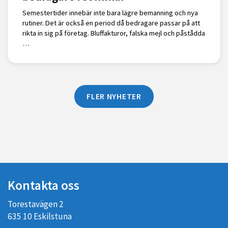
Semestertider innebär inte bara lägre bemanning och nya
rutiner. Det är också en period då bedragare passar på att
rikta in sig på företag. Bluffakturor, falska mejl och påstådda
…
FLER NYHETER
Kontakta oss
Torestavägen 2
635 10 Eskilstuna