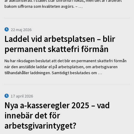
är auktoriserad. I stället står siffrorna i fokus, men det är i arbetet
bakom siffrorna som kvaliteten avgörs. – …
22 maj 2026
Laddel vid arbetsplatsen – blir
permanent skattefri förmån
Nu har riksdagen beslutat att det blir en permanent skattefri förmån
när den anställde laddar el på arbetsplatsen, om arbetsgivaren
tillhandahåller laddningen. Samtidigt beslutades om …
17 april 2026
Nya a-kasseregler 2025 – vad
innebär det för
arbetsgivarintyget?