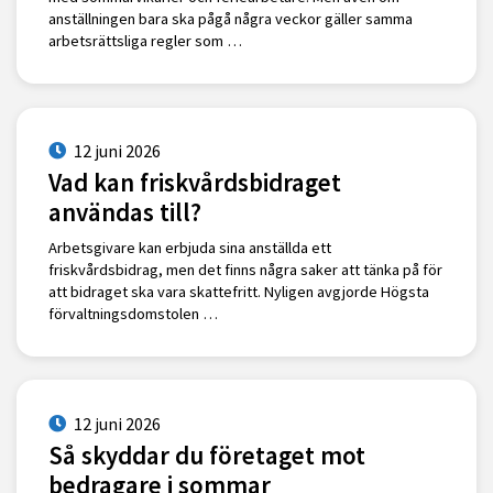
anställningen bara ska pågå några veckor gäller samma
arbetsrättsliga regler som …
12 juni 2026
Vad kan friskvårdsbidraget
användas till?
Arbetsgivare kan erbjuda sina anställda ett
friskvårdsbidrag, men det finns några saker att tänka på för
att bidraget ska vara skattefritt. Nyligen avgjorde Högsta
förvaltningsdomstolen …
12 juni 2026
Så skyddar du företaget mot
bedragare i sommar