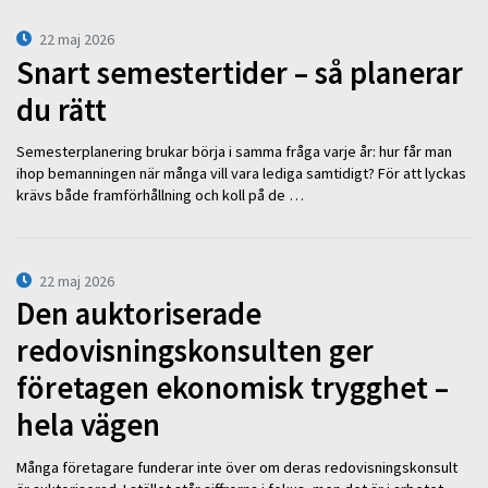
22 maj 2026
Snart semestertider – så planerar
du rätt
Semesterplanering brukar börja i samma fråga varje år: hur får man
ihop bemanningen när många vill vara lediga samtidigt? För att lyckas
krävs både framförhållning och koll på de …
22 maj 2026
Den auktoriserade
redovisningskonsulten ger
företagen ekonomisk trygghet –
hela vägen
Många företagare funderar inte över om deras redovisningskonsult