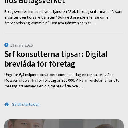
hos Bolagsverket
Bolagsverket har lanserat e-tjänsten ”Sök företagsinformation”, som
ersätter den tidigare tjänsten ”Söka ett ärende eller se om en
årsredovisning kommit in”. Den nya tjänsten samlar …
13 mars 2026
Srf konsulterna tipsar: Digital
brevlåda för företag
Ungefär 6,5 miljoner privatpersoner har i dag en digital brevlåda.
Motsvarande siffra för företag är 300 000. Vilka är fördelarna för ett
företag att använda en digital brevlåda och …
Gå till startsidan