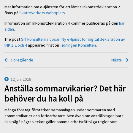
Mer information om e-tjänsten för att lämna Inkomstdeklaration 2
finns på
Skatteverkets webbplats.
Information om Inkomstdeklaration 4 kommer publiceras på den
här
sidan
.
The post
Srf konsulterna tipsar: Ny e-tjänst för digital deklaration av
INK 1,2 och 4
appeared first on
Tidningen Konsulten
.
Föregående
Nästa
12 juni 2026
Anställa sommarvikarier? Det här
behöver du ha koll på
Många företag förstärker bemanningen under sommaren med
sommarvikarier och feriearbetare. Men även om anställningen bara
ska pågå några veckor gäller samma arbetsrättsliga regler som …