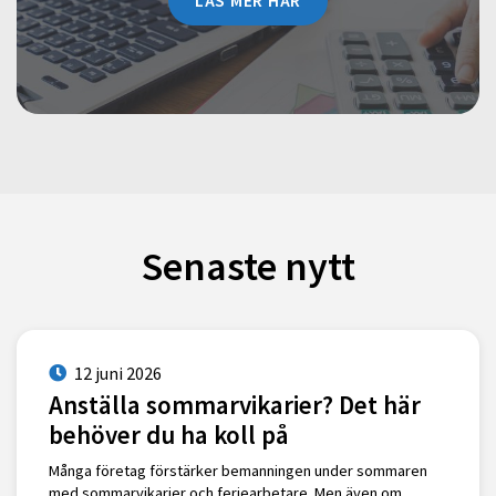
LÄS MER HÄR
Senaste nytt
12 juni 2026
Anställa sommarvikarier? Det här
behöver du ha koll på
Många företag förstärker bemanningen under sommaren
med sommarvikarier och feriearbetare. Men även om