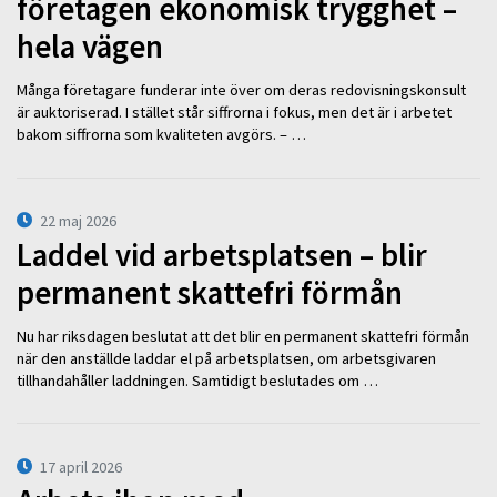
företagen ekonomisk trygghet –
hela vägen
Många företagare funderar inte över om deras redovisningskonsult
är auktoriserad. I stället står siffrorna i fokus, men det är i arbetet
bakom siffrorna som kvaliteten avgörs. – …
22 maj 2026
Laddel vid arbetsplatsen – blir
permanent skattefri förmån
Nu har riksdagen beslutat att det blir en permanent skattefri förmån
när den anställde laddar el på arbetsplatsen, om arbetsgivaren
tillhandahåller laddningen. Samtidigt beslutades om …
17 april 2026