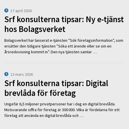
17 april 2026
Srf konsulterna tipsar: Ny e-tjänst
hos Bolagsverket
Bolagsverket har lanserat e-tjänsten ”Sök företagsinformation”, som
ersätter den tidigare tjänsten ”Söka ett ärende eller se om en
årsredovisning kommit in”. Den nya tjänsten samlar …
13 mars 2026
Srf konsulterna tipsar: Digital
brevlåda för företag
Ungefär 6,5 miljoner privatpersoner har i dag en digital brevlåda.
Motsvarande siffra för företag är 300 000. Vilka är fördelarna för ett
företag att använda en digital brevlåda och …