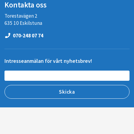
Kontakta oss
Torestavägen 2
635 10 Eskilstuna
070-248 07 74
Intresseanmälan för vårt nyhetsbrev!