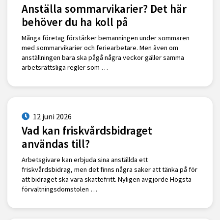
Anställa sommarvikarier? Det här
behöver du ha koll på
Många företag förstärker bemanningen under sommaren
med sommarvikarier och feriearbetare. Men även om
anställningen bara ska pågå några veckor gäller samma
arbetsrättsliga regler som …
12 juni 2026
Vad kan friskvårdsbidraget
användas till?
Arbetsgivare kan erbjuda sina anställda ett
friskvårdsbidrag, men det finns några saker att tänka på för
att bidraget ska vara skattefritt. Nyligen avgjorde Högsta
förvaltningsdomstolen …