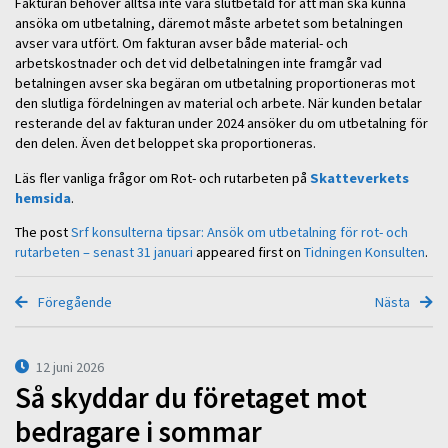
Fakturan behöver alltså inte vara slutbetald för att man ska kunna
ansöka om utbetalning, däremot måste arbetet som betalningen
avser vara utfört. Om fakturan avser både material- och
arbetskostnader och det vid delbetalningen inte framgår vad
betalningen avser ska begäran om utbetalning proportioneras mot
den slutliga fördelningen av material och arbete. När kunden betalar
resterande del av fakturan under 2024 ansöker du om utbetalning för
den delen. Även det beloppet ska proportioneras.
Läs fler vanliga frågor om Rot- och rutarbeten på
Skatteverkets
hemsida
.
The post
Srf konsulterna tipsar: Ansök om utbetalning för rot- och
rutarbeten – senast 31 januari
appeared first on
Tidningen Konsulten
.
Föregående
Nästa
12 juni 2026
Så skyddar du företaget mot
bedragare i sommar