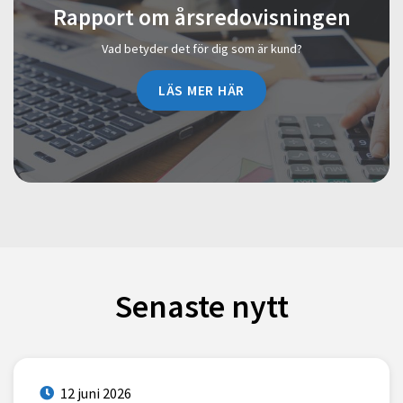
Rapport om årsredovisningen
Vad betyder det för dig som är kund?
LÄS MER HÄR
Senaste nytt
12 juni 2026