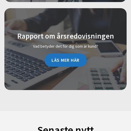
Rapport om årsredovisningen
Vad betyder det för dig som är kund?
LÄS MER HÄR
Senaste nytt