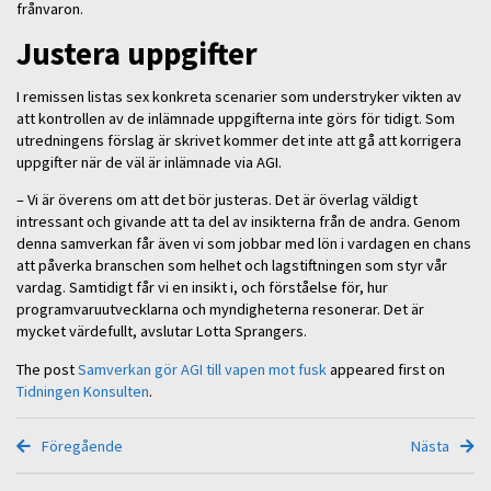
frånvaron.
Justera uppgifter
I remissen listas sex konkreta scenarier som understryker vikten av
att kontrollen av de inlämnade uppgifterna inte görs för tidigt. Som
utredningens förslag är skrivet kommer det inte att gå att korrigera
uppgifter när de väl är inlämnade via AGI.
– Vi är överens om att det bör justeras. Det är överlag väldigt
intressant och givande att ta del av insikterna från de andra. Genom
denna samverkan får även vi som jobbar med lön i vardagen en chans
att påverka branschen som helhet och lagstiftningen som styr vår
vardag. Samtidigt får vi en insikt i, och förståelse för, hur
programvaruutvecklarna och myndigheterna resonerar. Det är
mycket värdefullt, avslutar Lotta Sprangers.
The post
Samverkan gör AGI till vapen mot fusk
appeared first on
Tidningen Konsulten
.
Föregående
Nästa