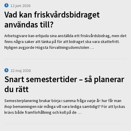
12 juni 2026
Vad kan friskvårdsbidraget
användas till?
Arbetsgivare kan erbjuda sina anställda ett friskvårdsbidrag, men det
finns några saker att tänka på för att bidraget ska vara skattefritt.
Nyligen avgjorde Högsta förvaltningsdomstolen …
22 maj 2026
Snart semestertider – så planerar
du rätt
Semesterplanering brukar börja i samma fråga varje år: hur får man
ihop bemanningen när många vill vara lediga samtidigt? För att lyckas
krävs både framförhållning och koll på de …