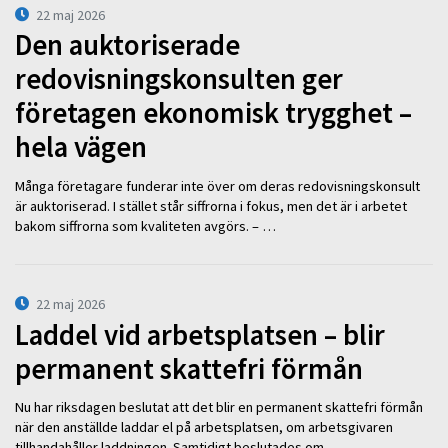
22 maj 2026
Den auktoriserade
redovisningskonsulten ger
företagen ekonomisk trygghet –
hela vägen
Många företagare funderar inte över om deras redovisningskonsult
är auktoriserad. I stället står siffrorna i fokus, men det är i arbetet
bakom siffrorna som kvaliteten avgörs. – …
22 maj 2026
Laddel vid arbetsplatsen – blir
permanent skattefri förmån
Nu har riksdagen beslutat att det blir en permanent skattefri förmån
när den anställde laddar el på arbetsplatsen, om arbetsgivaren
tillhandahåller laddningen. Samtidigt beslutades om …