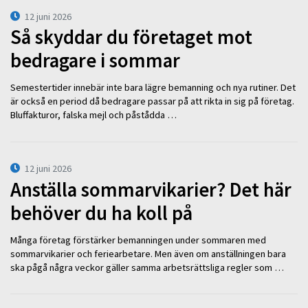
12 juni 2026
Så skyddar du företaget mot
bedragare i sommar
Semestertider innebär inte bara lägre bemanning och nya rutiner. Det
är också en period då bedragare passar på att rikta in sig på företag.
Bluffakturor, falska mejl och påstådda …
12 juni 2026
Anställa sommarvikarier? Det här
behöver du ha koll på
Många företag förstärker bemanningen under sommaren med
sommarvikarier och feriearbetare. Men även om anställningen bara
ska pågå några veckor gäller samma arbetsrättsliga regler som …