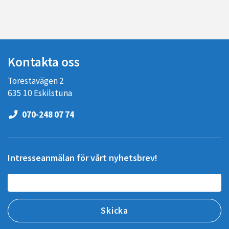
Kontakta oss
Torestavägen 2
635 10 Eskilstuna
070-248 07 74
Intresseanmälan för vårt nyhetsbrev!