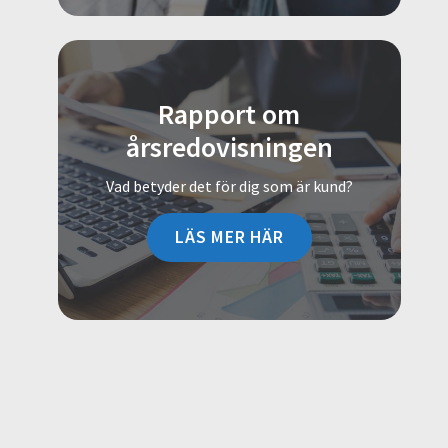
Rapport om
årsredovisningen
Vad betyder det för dig som är kund?
LÄS MER HÄR