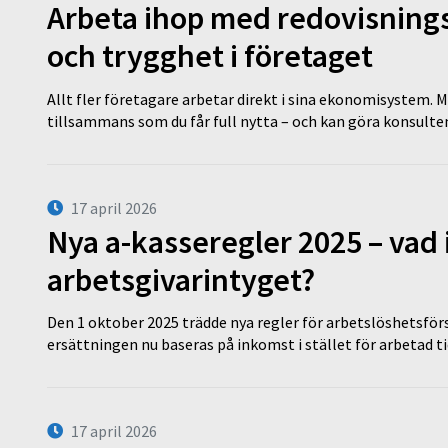
Arbeta ihop med redovisningsk
och trygghet i företaget
Allt fler företagare arbetar direkt i sina ekonomisystem. M
tillsammans som du får full nytta – och kan göra konsulten
17 april 2026
Nya a-kasseregler 2025 – vad 
arbetsgivarintyget?
Den 1 oktober 2025 trädde nya regler för arbetslöshetsförs
ersättningen nu baseras på inkomst i stället för arbetad t
17 april 2026