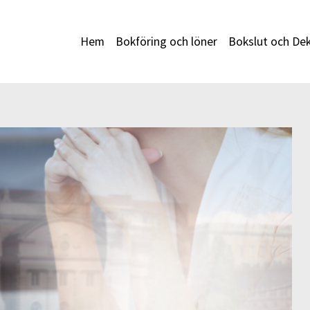
Hem
Bokföring och löner
Bokslut och Dek