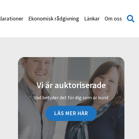
larationer
Ekonomisk rådgivning
Länkar
Om oss
Vi är auktoriserade
Vad betyder det för dig som är kund
LÄS MER HÄR