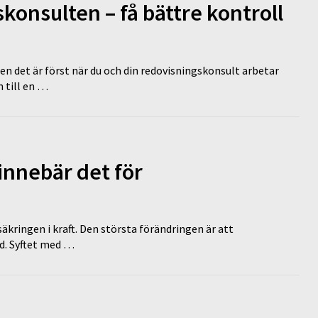
onsulten – få bättre kontroll
en det är först när du och din redovisningskonsult arbetar
 till en …
innebär det för
äkringen i kraft. Den största förändringen är att
id. Syftet med …