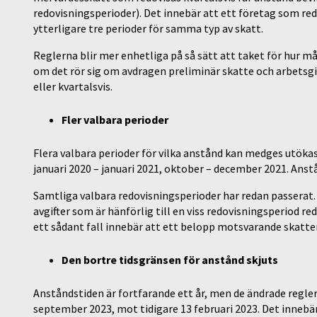
redovisningsperioder). Det innebär att ett företag som r
ytterligare tre perioder för samma typ av skatt.
Reglerna blir mer enhetliga på så sätt att taket för hur 
om det rör sig om avdragen preliminär skatte och arbetsg
eller kvartalsvis.
Fler valbara perioder
Flera valbara perioder för vilka anstånd kan medges utökas
januari 2020 – januari 2021, oktober – december 2021. Anst
Samtliga valbara redovisningsperioder har redan passerat.
avgifter som är hänförlig till en viss redovisningsperiod re
ett sådant fall innebär att ett belopp motsvarande skatten
Den bortre tidsgränsen för anstånd skjuts
Anståndstiden är fortfarande ett år, men de ändrade regler
september 2023, mot tidigare 13 februari 2023. Det innebä