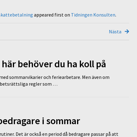
 skattebetalning
appeared first on
Tidningen Konsulten
.
Nästa
 här behöver du ha koll på
ed sommarvikarier och feriearbetare. Men även om
rbetsrättsliga regler som …
 bedragare i sommar
tiner. Det är också en period då bedragare passar på att