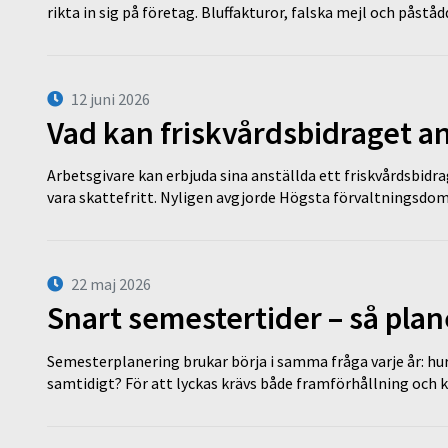
rikta in sig på företag. Bluffakturor, falska mejl och påstå
12 juni 2026
Vad kan friskvårdsbidraget an
Arbetsgivare kan erbjuda sina anställda ett friskvårdsbidra
vara skattefritt. Nyligen avgjorde Högsta förvaltningsd
22 maj 2026
Snart semestertider – så plan
Semesterplanering brukar börja i samma fråga varje år: hu
samtidigt? För att lyckas krävs både framförhållning och 