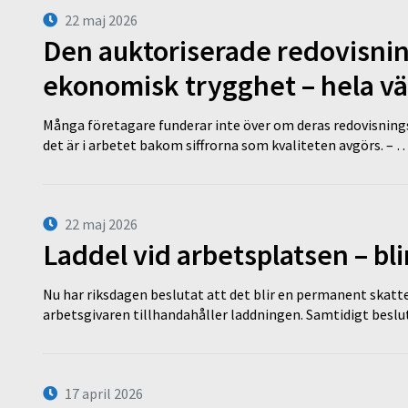
22 maj 2026
Den auktoriserade redovisni
ekonomisk trygghet – hela v
Många företagare funderar inte över om deras redovisningsko
det är i arbetet bakom siffrorna som kvaliteten avgörs. – 
22 maj 2026
Laddel vid arbetsplatsen – bl
Nu har riksdagen beslutat att det blir en permanent skatt
arbetsgivaren tillhandahåller laddningen. Samtidigt bes
17 april 2026