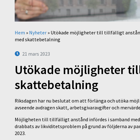
Hem
»
Nyheter
»
Utökade möjligheter till tillfälligt anstå
med skattebetalning
21 mars 2023
Utökade möjligheter till
skattebetalning
Riksdagen har nu beslutat om att förlänga och utöka möjli
avseende avdragen skatt, arbetsgivaravgifter och mervärde
Möjligheten till tillfälligt anstånd infördes i samband m
drabbats av likviditetsproblem på grund av följderna av pa
2023.