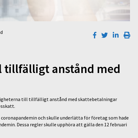
nd
 tillfälligt anstånd med
gheterna till tillfälligt anstånd med skattebetalningar
sskatt.
ed coronapandemin och skulle underlätta för företag som hade
ndemin. Dessa regler skulle upphöra att gälla den 12 februari