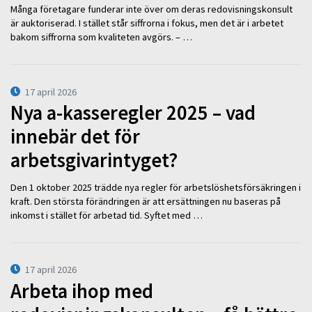
Många företagare funderar inte över om deras redovisningskonsult
är auktoriserad. I stället står siffrorna i fokus, men det är i arbetet
bakom siffrorna som kvaliteten avgörs. – …
17 april 2026
Nya a-kasseregler 2025 – vad
innebär det för
arbetsgivarintyget?
Den 1 oktober 2025 trädde nya regler för arbetslöshetsförsäkringen i
kraft. Den största förändringen är att ersättningen nu baseras på
inkomst i stället för arbetad tid. Syftet med …
17 april 2026
Arbeta ihop med