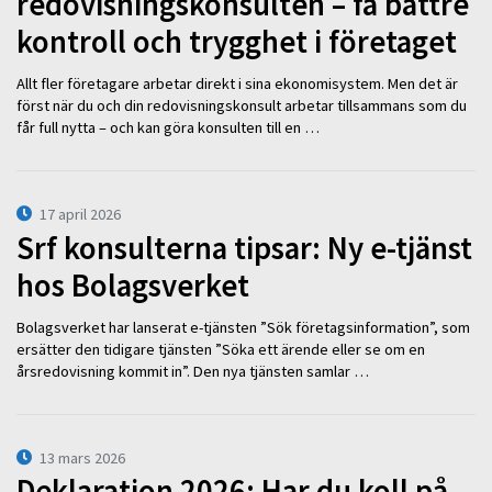
redovisningskonsulten – få bättre
kontroll och trygghet i företaget
Allt fler företagare arbetar direkt i sina ekonomisystem. Men det är
först när du och din redovisningskonsult arbetar tillsammans som du
får full nytta – och kan göra konsulten till en …
17 april 2026
Srf konsulterna tipsar: Ny e-tjänst
hos Bolagsverket
Bolagsverket har lanserat e-tjänsten ”Sök företagsinformation”, som
ersätter den tidigare tjänsten ”Söka ett ärende eller se om en
årsredovisning kommit in”. Den nya tjänsten samlar …
13 mars 2026
Deklaration 2026: Har du koll på