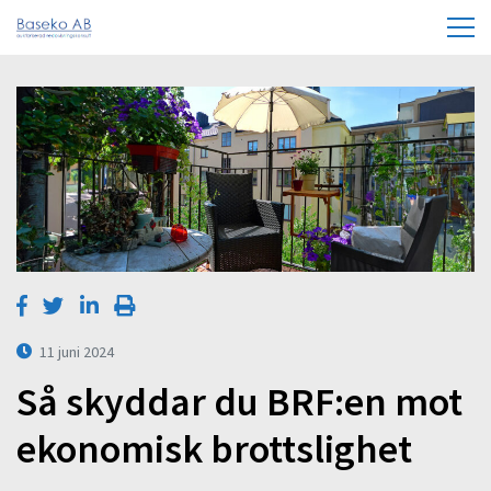
11 juni 2024
Så skyddar du BRF:en mot
ekonomisk brottslighet