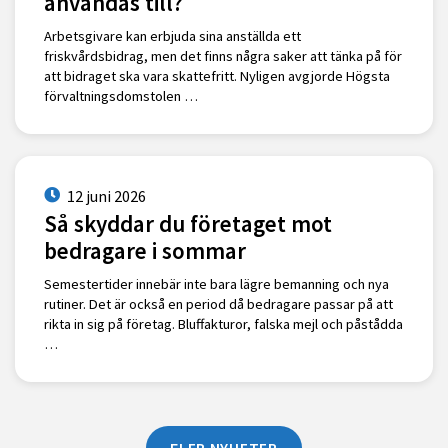
användas till?
Arbetsgivare kan erbjuda sina anställda ett
friskvårdsbidrag, men det finns några saker att tänka på för
att bidraget ska vara skattefritt. Nyligen avgjorde Högsta
förvaltningsdomstolen …
12 juni 2026
Så skyddar du företaget mot
bedragare i sommar
Semestertider innebär inte bara lägre bemanning och nya
rutiner. Det är också en period då bedragare passar på att
rikta in sig på företag. Bluffakturor, falska mejl och påstådda
…
FLER NYHETER