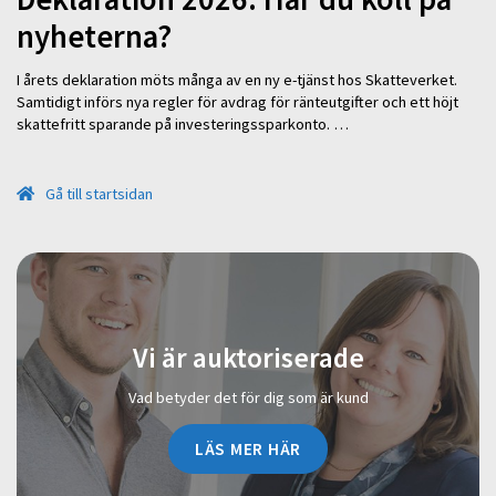
nyheterna?
I årets deklaration möts många av en ny e-tjänst hos Skatteverket.
Samtidigt införs nya regler för avdrag för ränteutgifter och ett höjt
skattefritt sparande på investeringssparkonto. …
Gå till startsidan
Vi är auktoriserade
Vad betyder det för dig som är kund
LÄS MER HÄR