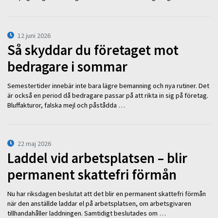
12 juni 2026
Så skyddar du företaget mot
bedragare i sommar
Semestertider innebär inte bara lägre bemanning och nya rutiner. Det
är också en period då bedragare passar på att rikta in sig på företag.
Bluffakturor, falska mejl och påstådda …
22 maj 2026
Laddel vid arbetsplatsen – blir
permanent skattefri förmån
Nu har riksdagen beslutat att det blir en permanent skattefri förmån
när den anställde laddar el på arbetsplatsen, om arbetsgivaren
tillhandahåller laddningen. Samtidigt beslutades om …