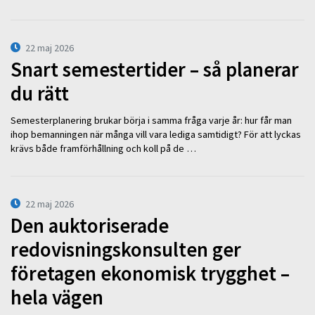
22 maj 2026
Snart semestertider – så planerar
du rätt
Semesterplanering brukar börja i samma fråga varje år: hur får man
ihop bemanningen när många vill vara lediga samtidigt? För att lyckas
krävs både framförhållning och koll på de …
22 maj 2026
Den auktoriserade
redovisningskonsulten ger
företagen ekonomisk trygghet –
hela vägen