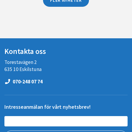
Kontakta oss
Torestavägen 2
635 10 Eskilstuna
070-248 07 74
Intresseanmälan för vårt nyhetsbrev!