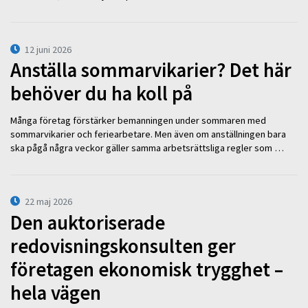
12 juni 2026
Anställa sommarvikarier? Det här
behöver du ha koll på
Många företag förstärker bemanningen under sommaren med
sommarvikarier och feriearbetare. Men även om anställningen bara
ska pågå några veckor gäller samma arbetsrättsliga regler som …
22 maj 2026
Den auktoriserade
redovisningskonsulten ger
företagen ekonomisk trygghet –
hela vägen