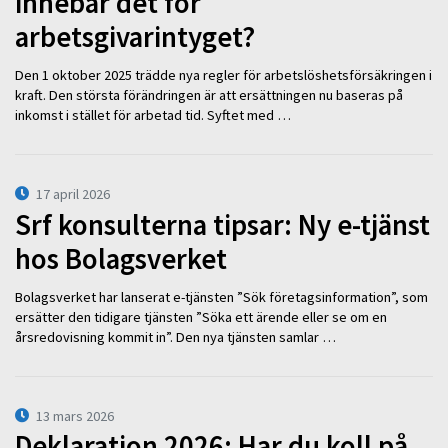
innebär det för
arbetsgivarintyget?
Den 1 oktober 2025 trädde nya regler för arbetslöshetsförsäkringen i
kraft. Den största förändringen är att ersättningen nu baseras på
inkomst i stället för arbetad tid. Syftet med …
17 april 2026
Srf konsulterna tipsar: Ny e-tjänst
hos Bolagsverket
Bolagsverket har lanserat e-tjänsten ”Sök företagsinformation”, som
ersätter den tidigare tjänsten ”Söka ett ärende eller se om en
årsredovisning kommit in”. Den nya tjänsten samlar …
13 mars 2026
Deklaration 2026: Har du koll på