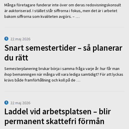
Många företagare funderar inte över om deras redovisningskonsult
är auktoriserad. I stället står siffrorna i fokus, men det är i arbetet
bakom siffrorna som kvaliteten avgörs. – …
22 maj 2026
Snart semestertider – så planerar
du rätt
Semesterplanering brukar börja i samma fråga varje år: hur får man
ihop bemanningen när många vill vara lediga samtidigt? För att lyckas
krävs både framförhållning och koll på de …
22 maj 2026
Laddel vid arbetsplatsen – blir
permanent skattefri förmån