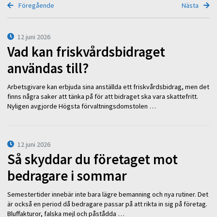
Föregående
Nästa
12 juni 2026
Vad kan friskvårdsbidraget
användas till?
Arbetsgivare kan erbjuda sina anställda ett friskvårdsbidrag, men det
finns några saker att tänka på för att bidraget ska vara skattefritt.
Nyligen avgjorde Högsta förvaltningsdomstolen …
12 juni 2026
Så skyddar du företaget mot
bedragare i sommar
Semestertider innebär inte bara lägre bemanning och nya rutiner. Det
är också en period då bedragare passar på att rikta in sig på företag.
Bluffakturor, falska mejl och påstådda …