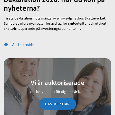
nyheterna?
I årets deklaration möts många av en ny e-tjänst hos Skatteverket.
Samtidigt införs nya regler för avdrag för ränteutgifter och ett höjt
skattefritt sparande på investeringssparkonto. …
Gå till startsidan
Vi är auktoriserade
Vad betyder det för dig som är kund
LÄS MER HÄR