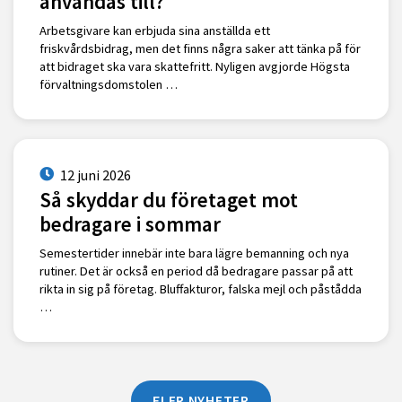
användas till?
Arbetsgivare kan erbjuda sina anställda ett
friskvårdsbidrag, men det finns några saker att tänka på för
att bidraget ska vara skattefritt. Nyligen avgjorde Högsta
förvaltningsdomstolen …
12 juni 2026
Så skyddar du företaget mot
bedragare i sommar
Semestertider innebär inte bara lägre bemanning och nya
rutiner. Det är också en period då bedragare passar på att
rikta in sig på företag. Bluffakturor, falska mejl och påstådda
…
FLER NYHETER