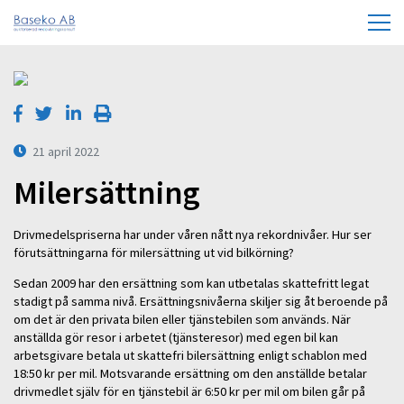
21 april 2022
Milersättning
Drivmedelspriserna har under våren nått nya rekordnivåer. Hur ser
förutsättningarna för milersättning ut vid bilkörning?
Sedan 2009 har den ersättning som kan utbetalas skattefritt legat
stadigt på samma nivå. Ersättningsnivåerna skiljer sig åt beroende på
om det är den privata bilen eller tjänstebilen som används. När
anställda gör resor i arbetet (tjänsteresor) med egen bil kan
arbetsgivare betala ut skattefri bilersättning enligt schablon med
18:50 kr per mil. Motsvarande ersättning om den anställde betalar
drivmedlet själv för en tjänstebil är 6:50 kr per mil om bilen går på