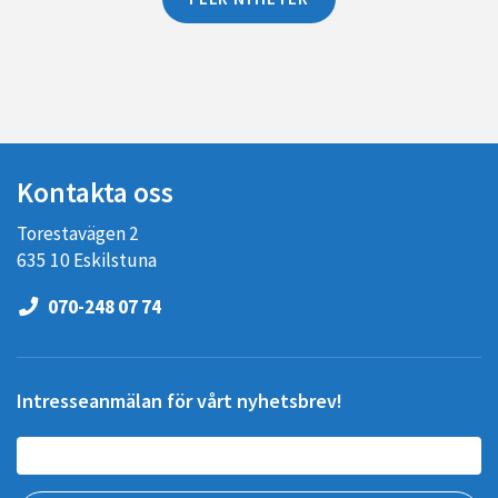
Kontakta oss
Torestavägen 2
635 10 Eskilstuna
070-248 07 74
Intresseanmälan för vårt nyhetsbrev!