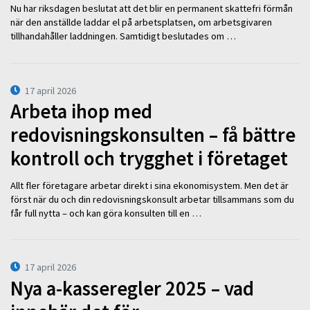
Nu har riksdagen beslutat att det blir en permanent skattefri förmån
när den anställde laddar el på arbetsplatsen, om arbetsgivaren
tillhandahåller laddningen. Samtidigt beslutades om …
17 april 2026
Arbeta ihop med
redovisningskonsulten – få bättre
kontroll och trygghet i företaget
Allt fler företagare arbetar direkt i sina ekonomisystem. Men det är
först när du och din redovisningskonsult arbetar tillsammans som du
får full nytta – och kan göra konsulten till en …
17 april 2026
Nya a-kasseregler 2025 – vad