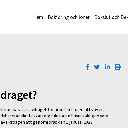
Hem
Bokföring och löner
Bokslut och Dek
vdraget?
e innebära att avdraget för arbetsresor ersätts av en
nadsbaserat skulle skattereduktionen huvudsakligen vara
av riksdagen att genomföras den 1 januari 2023.