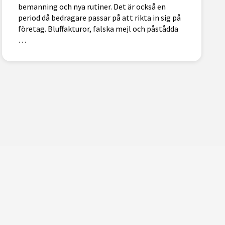
bemanning och nya rutiner. Det är också en
period då bedragare passar på att rikta in sig på
företag. Bluffakturor, falska mejl och påstådda
…