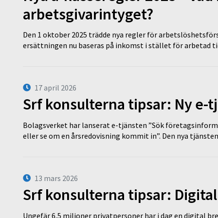
arbetsgivarintyget?
Den 1 oktober 2025 trädde nya regler för arbetslöshetsförs
ersättningen nu baseras på inkomst i stället för arbetad t
17 april 2026
Srf konsulterna tipsar: Ny e-
Bolagsverket har lanserat e-tjänsten ”Sök företagsinforma
eller se om en årsredovisning kommit in”. Den nya tjänst
13 mars 2026
Srf konsulterna tipsar: Digita
Ungefär 6,5 miljoner privatpersoner har i dag en digital bre