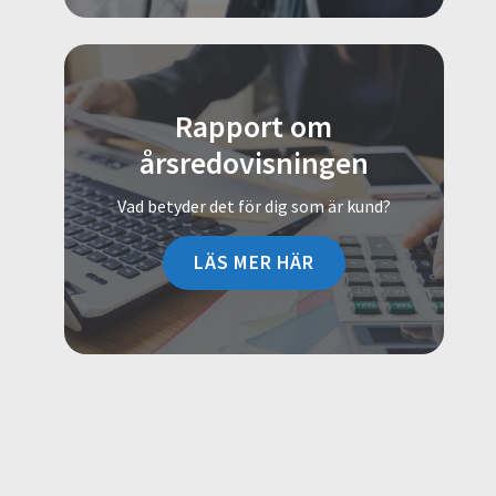
Rapport om
årsredovisningen
Vad betyder det för dig som är kund?
LÄS MER HÄR