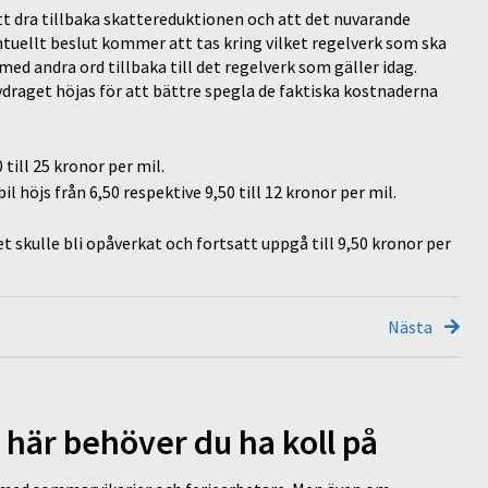
tt dra tillbaka skattereduktionen och att det nuvarande
entuellt beslut kommer att tas kring vilket regelverk som ska
med andra ord tillbaka till det regelverk som gäller idag.
draget höjas för att bättre spegla de faktiska kostnaderna
till 25 kronor per mil.
 höjs från 6,50 respektive 9,50 till 12 kronor per mil.
t skulle bli opåverkat och fortsatt uppgå till 9,50 kronor per
Nästa
 här behöver du ha koll på