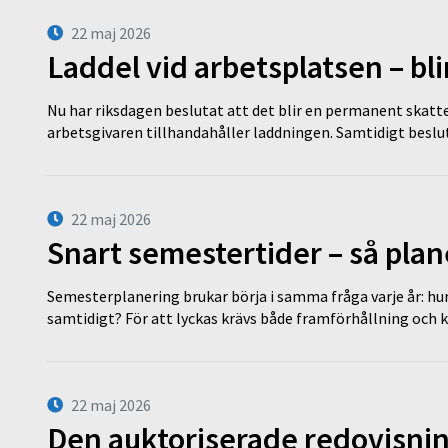
22 maj 2026
Laddel vid arbetsplatsen – bl
Nu har riksdagen beslutat att det blir en permanent skatt
arbetsgivaren tillhandahåller laddningen. Samtidigt bes
22 maj 2026
Snart semestertider – så plan
Semesterplanering brukar börja i samma fråga varje år: hu
samtidigt? För att lyckas krävs både framförhållning och 
22 maj 2026
Den auktoriserade redovisni