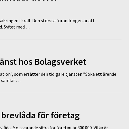
äkringen i kraft. Den största förändringen är att
id. Syftet med …
tjänst hos Bolagsverket
tion”, som ersätter den tidigare tjänsten ”Söka ett ärende
en samlar …
l brevlåda för företag
vlåda. Motsvarande siffra för företag är 300 000. Vilka är