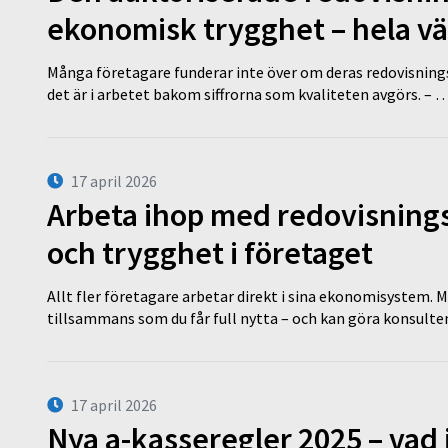
ekonomisk trygghet – hela v
Många företagare funderar inte över om deras redovisningsko
det är i arbetet bakom siffrorna som kvaliteten avgörs. – 
17 april 2026
Arbeta ihop med redovisningsk
och trygghet i företaget
Allt fler företagare arbetar direkt i sina ekonomisystem. M
tillsammans som du får full nytta – och kan göra konsulten
17 april 2026
Nya a-kasseregler 2025 – vad 