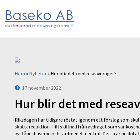
Hem
»
Nyheter
»
Hur blir det med reseavdraget?
17 november 2022
Hur blir det med resea
Riksdagen har tidigare röstat igenom ett förslag som skull
skattereduktion. Till skillnad från avdraget som var kost
avståndsbaserad och färdmedelsneutral. Detta är beslutat 