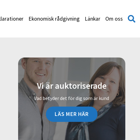
larationer
Ekonomisk rådgivning
Länkar
Om oss
Vi är auktoriserade
Vad betyder det för dig som är kund
LÄS MER HÄR