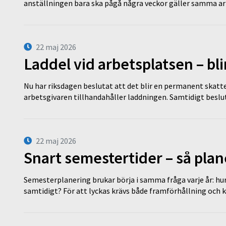
anställningen bara ska pågå några veckor gäller samma a
22 maj 2026
Laddel vid arbetsplatsen – bl
Nu har riksdagen beslutat att det blir en permanent skatt
arbetsgivaren tillhandahåller laddningen. Samtidigt bes
22 maj 2026
Snart semestertider – så plan
Semesterplanering brukar börja i samma fråga varje år: hu
samtidigt? För att lyckas krävs både framförhållning och 