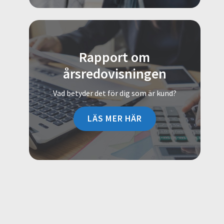
Rapport om
årsredovisningen
Vad betyder det för dig som är kund?
LÄS MER HÄR