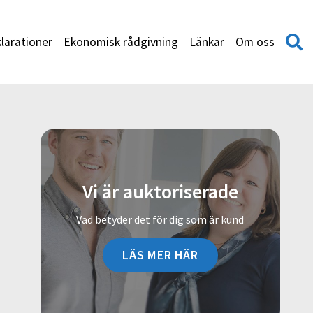
larationer
Ekonomisk rådgivning
Länkar
Om oss
Vi är auktoriserade
Vad betyder det för dig som är kund
LÄS MER HÄR