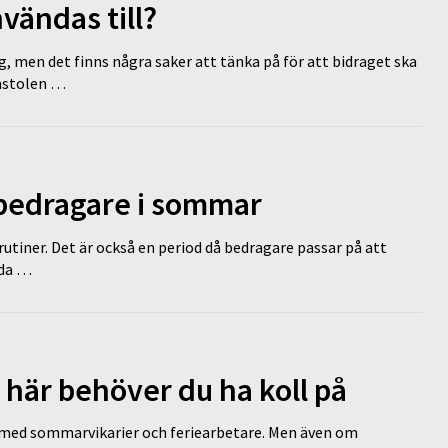
vändas till?
g, men det finns några saker att tänka på för att bidraget ska
omstolen …
 bedragare i sommar
tiner. Det är också en period då bedragare passar på att
dda …
 här behöver du ha koll på
ed sommarvikarier och feriearbetare. Men även om