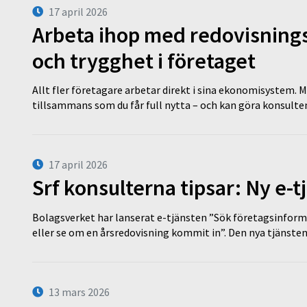
17 april 2026
Arbeta ihop med redovisningsk
och trygghet i företaget
Allt fler företagare arbetar direkt i sina ekonomisystem. M
tillsammans som du får full nytta – och kan göra konsulten
17 april 2026
Srf konsulterna tipsar: Ny e-
Bolagsverket har lanserat e-tjänsten ”Sök företagsinforma
eller se om en årsredovisning kommit in”. Den nya tjänst
13 mars 2026