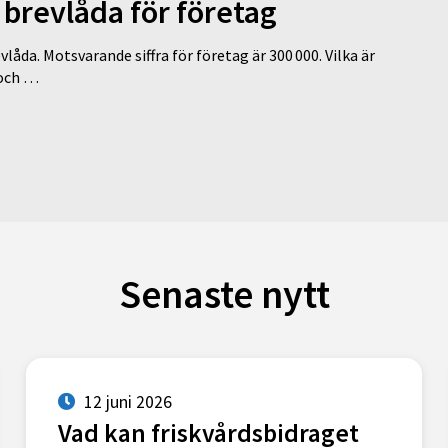
l brevlåda för företag
vlåda. Motsvarande siffra för företag är 300 000. Vilka är
 och …
Senaste nytt
12 juni 2026
Vad kan friskvårdsbidraget