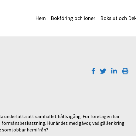
Hem
Bokföring och löner
Bokslut och Dek
a underlätta att samhället hålls igång. För företagen har
s förmånsbeskattning. Hur är det med gåvor, vad gäller kring
de som jobbar hemifrån?