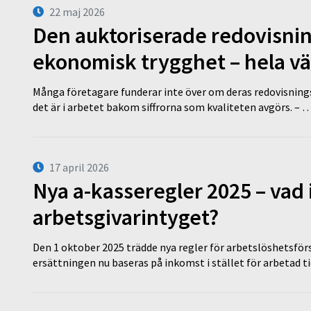
22 maj 2026
Den auktoriserade redovisni
ekonomisk trygghet – hela v
Många företagare funderar inte över om deras redovisningsko
det är i arbetet bakom siffrorna som kvaliteten avgörs. – 
17 april 2026
Nya a-kasseregler 2025 – vad 
arbetsgivarintyget?
Den 1 oktober 2025 trädde nya regler för arbetslöshetsförs
ersättningen nu baseras på inkomst i stället för arbetad t