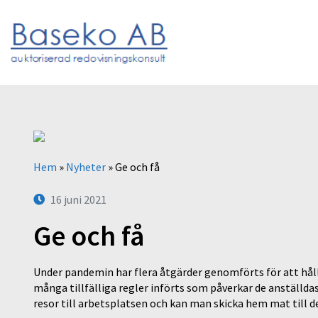
Hem
»
Nyheter
»
Ge och få
16 juni 2021
Ge och få
Under pandemin har flera åtgärder genomförts för att håll
många tillfälliga regler införts som påverkar de anställda
resor till arbetsplatsen och kan man skicka hem mat till 