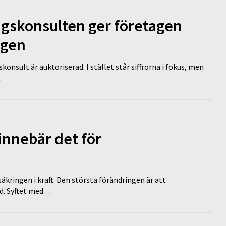
ngskonsulten ger företagen
ägen
nsult är auktoriserad. I stället står siffrorna i fokus, men
…
innebär det för
äkringen i kraft. Den största förändringen är att
id. Syftet med …