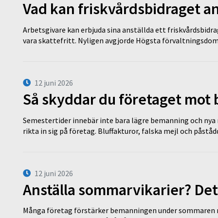
Vad kan friskvårdsbidraget an
Arbetsgivare kan erbjuda sina anställda ett friskvårdsbidra
vara skattefritt. Nyligen avgjorde Högsta förvaltningsd
12 juni 2026
Så skyddar du företaget mot
Semestertider innebär inte bara lägre bemanning och nya ru
rikta in sig på företag. Bluffakturor, falska mejl och påstå
12 juni 2026
Anställa sommarvikarier? Det
Många företag förstärker bemanningen under sommaren m