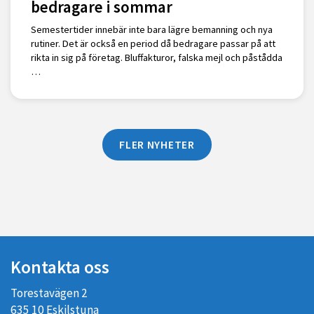
bedragare i sommar
Semestertider innebär inte bara lägre bemanning och nya
rutiner. Det är också en period då bedragare passar på att
rikta in sig på företag. Bluffakturor, falska mejl och påstådda
…
FLER NYHETER
Kontakta oss
Torestavägen 2
635 10 Eskilstuna