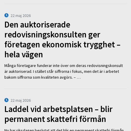
22 maj 2026
Den auktoriserade
redovisningskonsulten ger
företagen ekonomisk trygghet –
hela vägen
Många företagare funderar inte över om deras redovisningskonsult
är auktoriserad. I stället står siffrorna i fokus, men det är i arbetet
bakom siffrorna som kvaliteten avgörs. – …
22 maj 2026
Laddel vid arbetsplatsen – blir
permanent skattefri förmån
Nu har riksdagen beslutat att det blir en permanent skattefri förmån