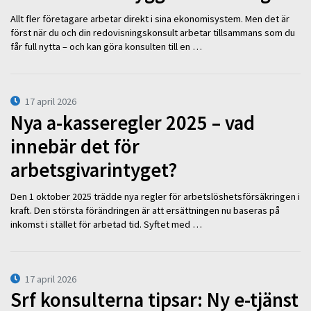
Allt fler företagare arbetar direkt i sina ekonomisystem. Men det är
först när du och din redovisningskonsult arbetar tillsammans som du
får full nytta – och kan göra konsulten till en …
17 april 2026
Nya a-kasseregler 2025 – vad
innebär det för
arbetsgivarintyget?
Den 1 oktober 2025 trädde nya regler för arbetslöshetsförsäkringen i
kraft. Den största förändringen är att ersättningen nu baseras på
inkomst i stället för arbetad tid. Syftet med …
17 april 2026
Srf konsulterna tipsar: Ny e-tjänst