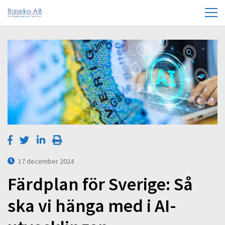
17 december 2024
Färdplan för Sverige: Så
ska vi hänga med i AI-