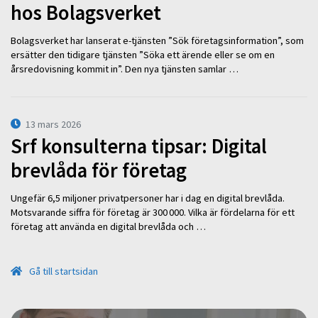
hos Bolagsverket
Bolagsverket har lanserat e-tjänsten ”Sök företagsinformation”, som
ersätter den tidigare tjänsten ”Söka ett ärende eller se om en
årsredovisning kommit in”. Den nya tjänsten samlar …
13 mars 2026
Srf konsulterna tipsar: Digital
brevlåda för företag
Ungefär 6,5 miljoner privatpersoner har i dag en digital brevlåda.
Motsvarande siffra för företag är 300 000. Vilka är fördelarna för ett
företag att använda en digital brevlåda och …
Gå till startsidan