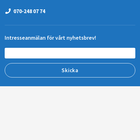
070-248 07 74
Intresseanmälan för vårt nyhetsbrev!