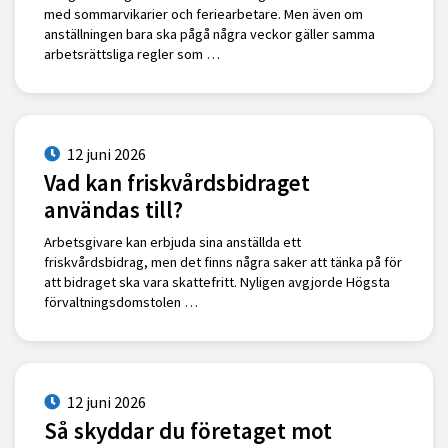
med sommarvikarier och feriearbetare. Men även om
anställningen bara ska pågå några veckor gäller samma
arbetsrättsliga regler som …
12 juni 2026
Vad kan friskvårdsbidraget
användas till?
Arbetsgivare kan erbjuda sina anställda ett
friskvårdsbidrag, men det finns några saker att tänka på för
att bidraget ska vara skattefritt. Nyligen avgjorde Högsta
förvaltningsdomstolen …
12 juni 2026
Så skyddar du företaget mot