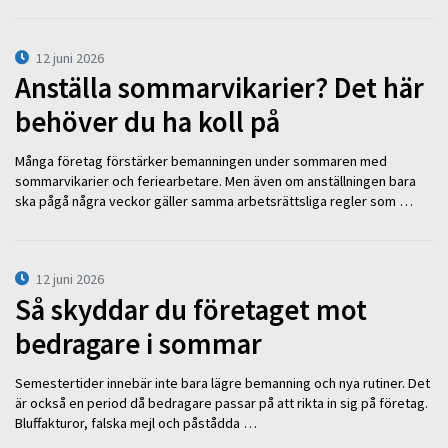
12 juni 2026
Anställa sommarvikarier? Det här
behöver du ha koll på
Många företag förstärker bemanningen under sommaren med
sommarvikarier och feriearbetare. Men även om anställningen bara
ska pågå några veckor gäller samma arbetsrättsliga regler som …
12 juni 2026
Så skyddar du företaget mot
bedragare i sommar
Semestertider innebär inte bara lägre bemanning och nya rutiner. Det
är också en period då bedragare passar på att rikta in sig på företag.
Bluffakturor, falska mejl och påstådda …