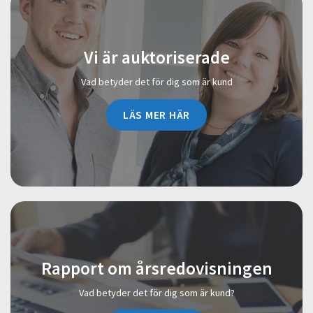
Vi är auktoriserade
Vad betyder det för dig som är kund
LÄS MER HÄR
Rapport om årsredovisningen
Vad betyder det för dig som är kund?