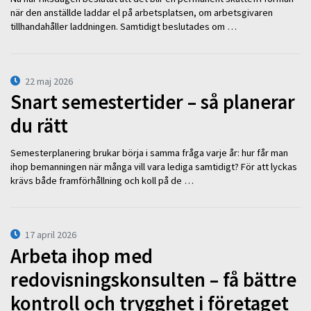
när den anställde laddar el på arbetsplatsen, om arbetsgivaren
tillhandahåller laddningen. Samtidigt beslutades om …
22 maj 2026
Snart semestertider – så planerar
du rätt
Semesterplanering brukar börja i samma fråga varje år: hur får man
ihop bemanningen när många vill vara lediga samtidigt? För att lyckas
krävs både framförhållning och koll på de …
17 april 2026
Arbeta ihop med
redovisningskonsulten – få bättre
kontroll och trygghet i företaget