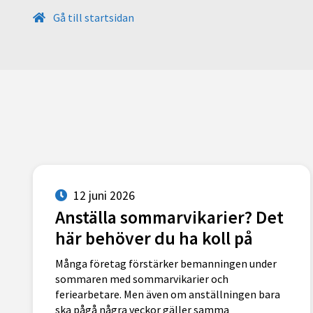
Gå till startsidan
12 juni 2026
Anställa sommarvikarier? Det
här behöver du ha koll på
Många företag förstärker bemanningen under
sommaren med sommarvikarier och
feriearbetare. Men även om anställningen bara
ska pågå några veckor gäller samma