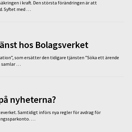
äkringen i kraft. Den största förändringen är att
id. Syftet med …
tjänst hos Bolagsverket
tion”, som ersätter den tidigare tjänsten ”Söka ett ärende
en samlar …
 på nyheterna?
everket. Samtidigt införs nya regler för avdrag för
eringssparkonto. …