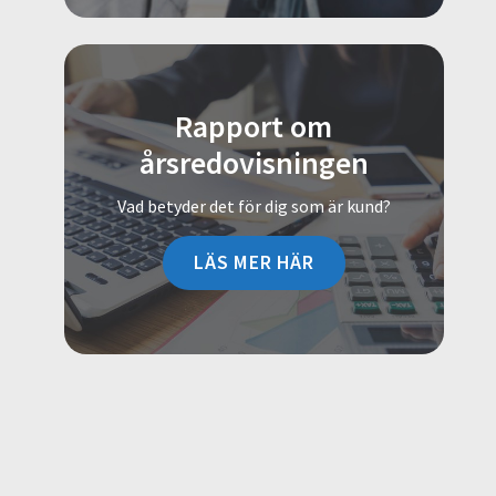
Rapport om
årsredovisningen
Vad betyder det för dig som är kund?
LÄS MER HÄR