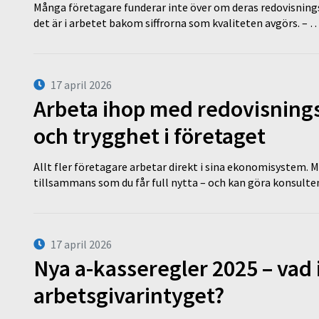
Många företagare funderar inte över om deras redovisningsko
det är i arbetet bakom siffrorna som kvaliteten avgörs. – 
17 april 2026
Arbeta ihop med redovisningsk
och trygghet i företaget
Allt fler företagare arbetar direkt i sina ekonomisystem. M
tillsammans som du får full nytta – och kan göra konsulten
17 april 2026
Nya a-kasseregler 2025 – vad 
arbetsgivarintyget?