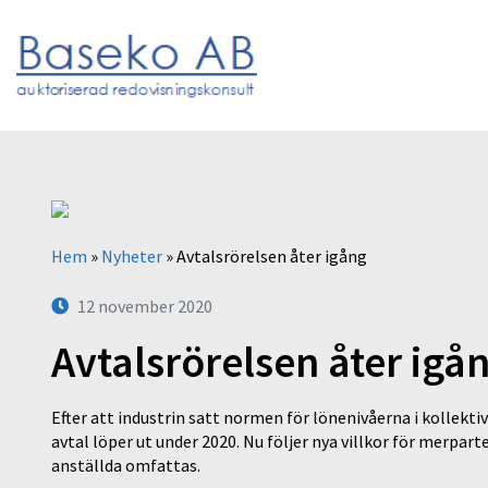
Hem
»
Nyheter
»
Avtalsrörelsen åter igång
12 november 2020
Avtalsrörelsen åter igå
Efter att industrin satt normen för lönenivåerna i kollekt
avtal löper ut under 2020. Nu följer nya villkor för merpar
anställda omfattas.