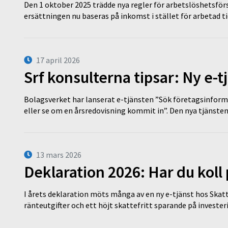
Den 1 oktober 2025 trädde nya regler för arbetslöshetsförs
ersättningen nu baseras på inkomst i stället för arbetad t
17 april 2026
Srf konsulterna tipsar: Ny e-
Bolagsverket har lanserat e-tjänsten ”Sök företagsinforma
eller se om en årsredovisning kommit in”. Den nya tjänst
13 mars 2026
Deklaration 2026: Har du koll
I årets deklaration möts många av en ny e-tjänst hos Skatt
ränteutgifter och ett höjt skattefritt sparande på invest