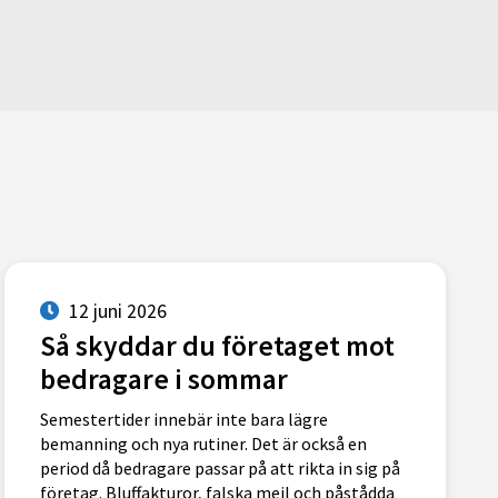
12 juni 2026
Så skyddar du företaget mot
bedragare i sommar
Semestertider innebär inte bara lägre
bemanning och nya rutiner. Det är också en
period då bedragare passar på att rikta in sig på
företag. Bluffakturor, falska mejl och påstådda