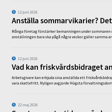
12 juni 2026
Anställa sommarvikarier? Det
Många företag förstärker bemanningen under sommaren m
anställningen bara ska pågå några veckor gäller samma a
12 juni 2026
Vad kan friskvårdsbidraget an
Arbetsgivare kan erbjuda sina anställda ett friskvårdsbidra
vara skattefritt. Nyligen avgjorde Högsta förvaltningsd
22 maj 2026