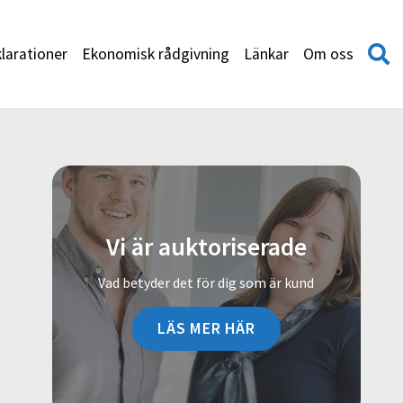
larationer
Ekonomisk rådgivning
Länkar
Om oss
Vi är auktoriserade
Vad betyder det för dig som är kund
LÄS MER HÄR