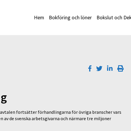
Hem
Bokföring och löner
Bokslut och Dek
ng
ivavtalen fortsätter förhandlingarna för övriga branscher vars
ten av de svenska arbetsgivarna och närmare tre miljoner