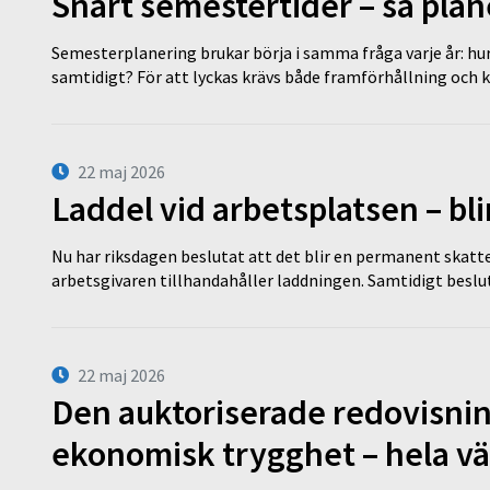
Snart semestertider – så plan
Semesterplanering brukar börja i samma fråga varje år: hu
samtidigt? För att lyckas krävs både framförhållning och 
22 maj 2026
Laddel vid arbetsplatsen – bl
Nu har riksdagen beslutat att det blir en permanent skatt
arbetsgivaren tillhandahåller laddningen. Samtidigt bes
22 maj 2026
Den auktoriserade redovisni
ekonomisk trygghet – hela v