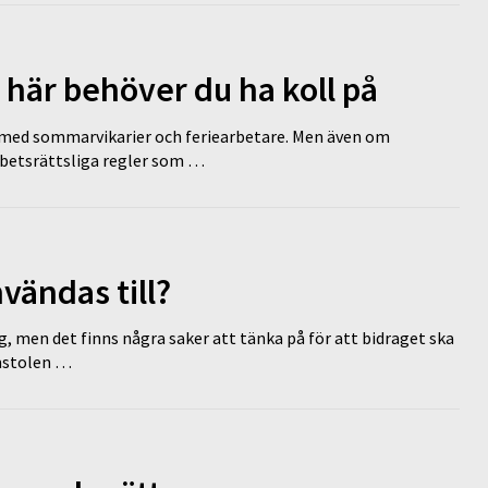
 här behöver du ha koll på
ed sommarvikarier och feriearbetare. Men även om
rbetsrättsliga regler som …
vändas till?
g, men det finns några saker att tänka på för att bidraget ska
omstolen …