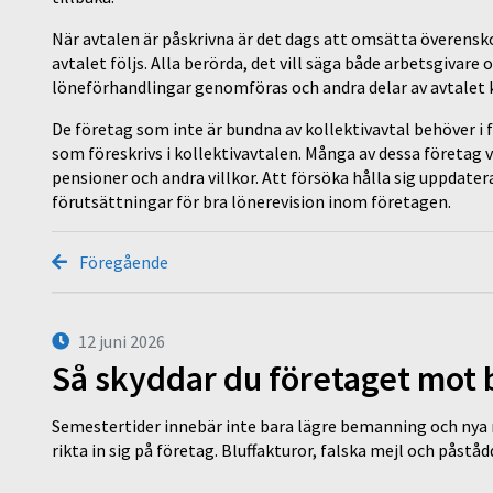
När avtalen är påskrivna är det dags att omsätta överenskom
avtalet följs. Alla berörda, det vill säga både arbetsgivare 
löneförhandlingar genomföras och andra delar av avtalet 
De företag som inte är bundna av kollektivavtal behöver i
som föreskrivs i kollektivavtalen. Många av dessa företag v
pensioner och andra villkor. Att försöka hålla sig uppdatera
förutsättningar för bra lönerevision inom företagen.
Föregående
12 juni 2026
Så skyddar du företaget mot
Semestertider innebär inte bara lägre bemanning och nya ru
rikta in sig på företag. Bluffakturor, falska mejl och påstå