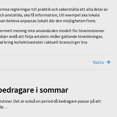
na regleringar till praktik och säkerställa att alla delar av
och anställda, ska få information, till exempel ska lokala
kan behöva anpassas lokalt där den möjligheten finns.
 formell mening inte använda den modell för lönerevisioner
äljer ändå att följa avtalets nivåer gällande löneökningar,
d kring kollektivavtalet i aktuell bransch ger bra
Nästa
 bedragare i sommar
tiner. Det är också en period då bedragare passar på att
dda …