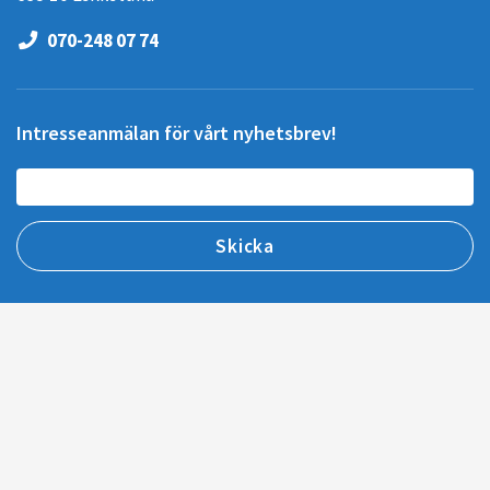
070-248 07 74
Intresseanmälan för vårt nyhetsbrev!