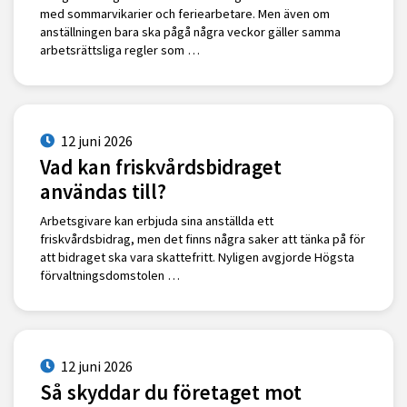
med sommarvikarier och feriearbetare. Men även om
anställningen bara ska pågå några veckor gäller samma
arbetsrättsliga regler som …
12 juni 2026
Vad kan friskvårdsbidraget
användas till?
Arbetsgivare kan erbjuda sina anställda ett
friskvårdsbidrag, men det finns några saker att tänka på för
att bidraget ska vara skattefritt. Nyligen avgjorde Högsta
förvaltningsdomstolen …
12 juni 2026
Så skyddar du företaget mot