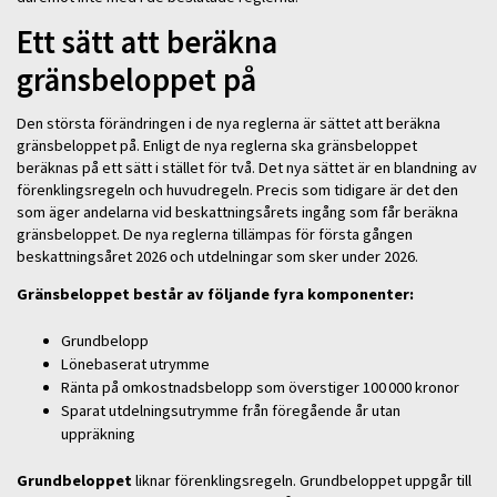
Ett sätt att beräkna
gränsbeloppet på
Den största förändringen i de nya reglerna är sättet att beräkna
gränsbeloppet på. Enligt de nya reglerna ska gränsbeloppet
beräknas på ett sätt i stället för två. Det nya sättet är en blandning av
förenklingsregeln och huvudregeln. Precis som tidigare är det den
som äger andelarna vid beskattningsårets ingång som får beräkna
gränsbeloppet. De nya reglerna tillämpas för första gången
beskattningsåret 2026 och utdelningar som sker under 2026.
Gränsbeloppet består av följande fyra komponenter:
Grundbelopp
Lönebaserat utrymme
Ränta på omkostnadsbelopp som överstiger 100 000 kronor
Sparat utdelningsutrymme från föregående år utan
uppräkning
Grundbeloppet
liknar förenklingsregeln. Grundbeloppet uppgår till