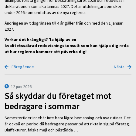
tillämpas första gången för beskattningsåret 2026 och redovisas i
deklarationen som ska lämnas 2027. Det är utdelningar som sker
under 2026 som omfattas av de nya reglerna.
Ändringen av tidsgränsen till 4 år gäller från och med den 1 januari
2027.
Verkar det krångligt? Ta hjälp av en
kvalitetssäkrad redovisningskonsult som kan hjälpa dig reda
ut hur reglerna kommer att påverka dig!
Föregående
Nästa
12 juni 2026
Så skyddar du företaget mot
bedragare i sommar
Semestertider innebär inte bara lägre bemanning och nya rutiner. Det
är också en period då bedragare passar på att rikta in sig på företag.
Bluffakturor, falska mejl och påstådda …