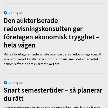
22 maj 2026
Den auktoriserade
redovisningskonsulten ger
företagen ekonomisk trygghet –
hela vägen
Många företagare funderar inte över om deras redovisningskonsult
är auktoriserad. I stället står siffrorna i fokus, men det är i arbetet
bakom siffrorna som kvaliteten avgörs. – …
22 maj 2026
Snart semestertider – så planerar
du rätt
Semesterplanering brukar börja i samma fråga varje år: hur får man