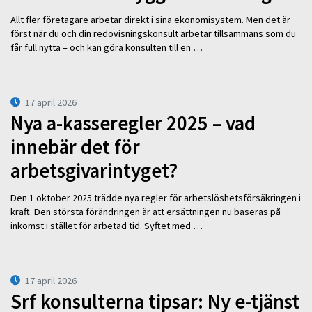
Allt fler företagare arbetar direkt i sina ekonomisystem. Men det är
först när du och din redovisningskonsult arbetar tillsammans som du
får full nytta – och kan göra konsulten till en …
17 april 2026
Nya a-kasseregler 2025 – vad
innebär det för
arbetsgivarintyget?
Den 1 oktober 2025 trädde nya regler för arbetslöshetsförsäkringen i
kraft. Den största förändringen är att ersättningen nu baseras på
inkomst i stället för arbetad tid. Syftet med …
17 april 2026
Srf konsulterna tipsar: Ny e-tjänst