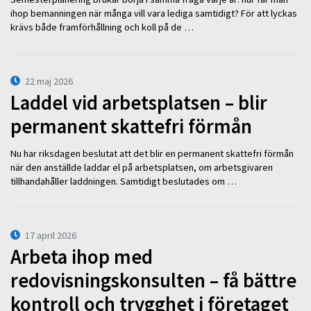
ihop bemanningen när många vill vara lediga samtidigt? För att lyckas
krävs både framförhållning och koll på de …
22 maj 2026
Laddel vid arbetsplatsen – blir
permanent skattefri förmån
Nu har riksdagen beslutat att det blir en permanent skattefri förmån
när den anställde laddar el på arbetsplatsen, om arbetsgivaren
tillhandahåller laddningen. Samtidigt beslutades om …
17 april 2026
Arbeta ihop med
redovisningskonsulten – få bättre
kontroll och trygghet i företaget