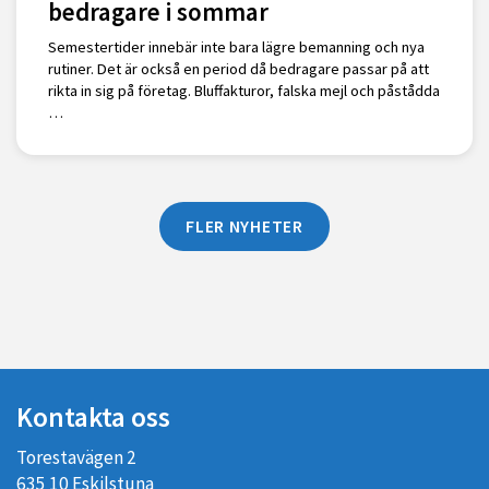
bedragare i sommar
Semestertider innebär inte bara lägre bemanning och nya
rutiner. Det är också en period då bedragare passar på att
rikta in sig på företag. Bluffakturor, falska mejl och påstådda
…
FLER NYHETER
Kontakta oss
Torestavägen 2
635 10 Eskilstuna