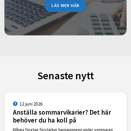
LÄS MER HÄR
Senaste nytt
12 juni 2026
Anställa sommarvikarier? Det här
behöver du ha koll på
Många företag förstärker bemanningen under sommaren