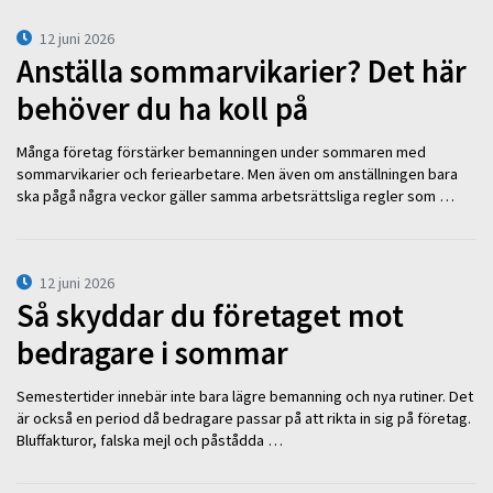
12 juni 2026
Anställa sommarvikarier? Det här
behöver du ha koll på
Många företag förstärker bemanningen under sommaren med
sommarvikarier och feriearbetare. Men även om anställningen bara
ska pågå några veckor gäller samma arbetsrättsliga regler som …
12 juni 2026
Så skyddar du företaget mot
bedragare i sommar
Semestertider innebär inte bara lägre bemanning och nya rutiner. Det
är också en period då bedragare passar på att rikta in sig på företag.
Bluffakturor, falska mejl och påstådda …