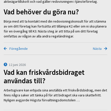
aktieägartillskott och vad gäller redovisningen i tjänsteföretag.
Vad behöver du göra nu?
Börja med att ta kontakt med din redovisningskonsult för att stämma
av om ditt företag kan fortsätta att tillämpa K2 eller om ni ska planera
för en övergång till K3. Nästa steg är att titta på om ditt företag
omfattas av någon av alla andra regeländringar.
Föregående
Nästa
12 juni 2026
Vad kan friskvårdsbidraget
användas till?
Arbetsgivare kan erbjuda sina anställda ett friskvårdsbidrag, men det
finns några saker att tänka på för att bidraget ska vara skattefritt.
Nyligen avgjorde Högsta förvaltningsdomstolen …