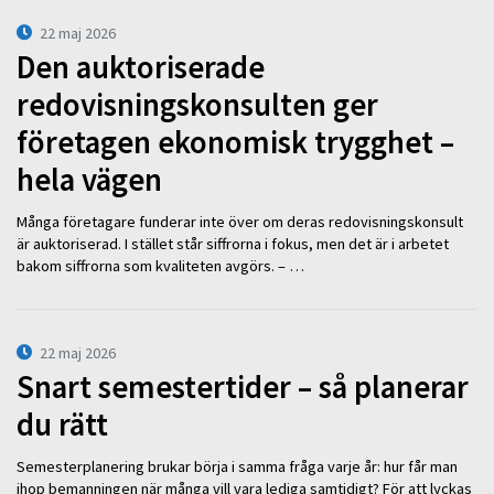
22 maj 2026
Den auktoriserade
redovisningskonsulten ger
företagen ekonomisk trygghet –
hela vägen
Många företagare funderar inte över om deras redovisningskonsult
är auktoriserad. I stället står siffrorna i fokus, men det är i arbetet
bakom siffrorna som kvaliteten avgörs. – …
22 maj 2026
Snart semestertider – så planerar
du rätt
Semesterplanering brukar börja i samma fråga varje år: hur får man
ihop bemanningen när många vill vara lediga samtidigt? För att lyckas