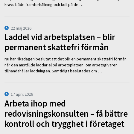
krävs både framförhållning och koll på de …
22 maj 2026
Laddel vid arbetsplatsen – blir
permanent skattefri förmån
Nu har riksdagen beslutat att det blir en permanent skattefri förmån
när den anställde laddar el på arbetsplatsen, om arbetsgivaren
tillhandahåller laddningen. Samtidigt beslutades om …
17 april 2026
Arbeta ihop med
redovisningskonsulten – få bättre
kontroll och trygghet i företaget