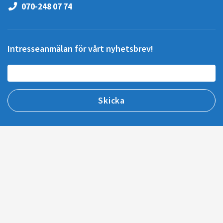
070-248 07 74
Intresseanmälan för vårt nyhetsbrev!