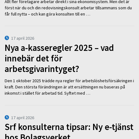
Allt fler företagare arbetar direkt i sina ekonomisystem. Men det är
först när du och din redovisningskonsult arbetar tillsammans som du
får full nytta – och kan göra konsulten till en …
17 april 2026
Nya a-kasseregler 2025 – vad
innebär det för
arbetsgivarintyget?
Den 1 oktober 2025 trädde nya regler för arbetslöshetsförsäkringen i
kraft. Den största förändringen är att ersättningen nu baseras på
inkomst i stället för arbetad tid. Syftet med …
17 april 2026
Srf konsulterna tipsar: Ny e-tjänst
hos Bolagsverket