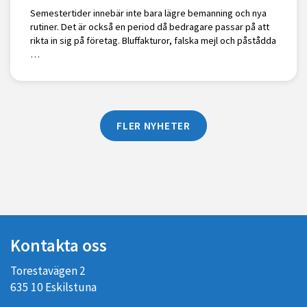
Semestertider innebär inte bara lägre bemanning och nya
rutiner. Det är också en period då bedragare passar på att
rikta in sig på företag. Bluffakturor, falska mejl och påstådda
…
FLER NYHETER
Kontakta oss
Torestavägen 2
635 10 Eskilstuna