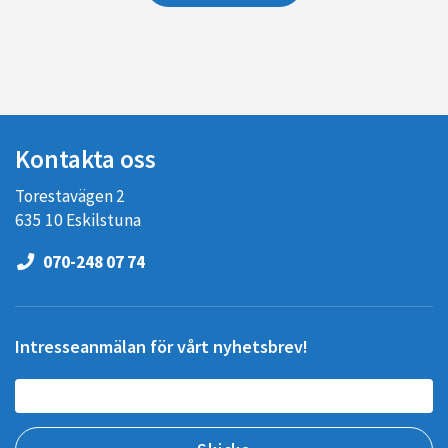
Kontakta oss
Torestavägen 2
635 10 Eskilstuna
070-248 07 74
Intresseanmälan för vårt nyhetsbrev!