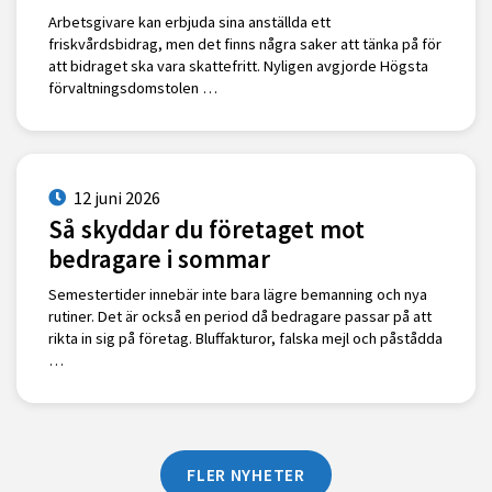
Arbetsgivare kan erbjuda sina anställda ett
friskvårdsbidrag, men det finns några saker att tänka på för
att bidraget ska vara skattefritt. Nyligen avgjorde Högsta
förvaltningsdomstolen …
12 juni 2026
Så skyddar du företaget mot
bedragare i sommar
Semestertider innebär inte bara lägre bemanning och nya
rutiner. Det är också en period då bedragare passar på att
rikta in sig på företag. Bluffakturor, falska mejl och påstådda
…
FLER NYHETER