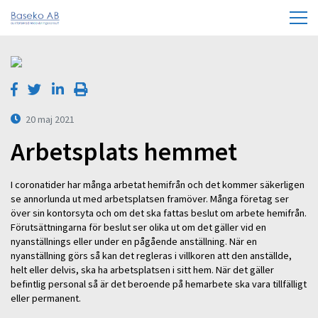
20 maj 2021
Arbetsplats hemmet
I coronatider har många arbetat hemifrån och det kommer säkerligen
se annorlunda ut med arbetsplatsen framöver. Många företag ser
över sin kontorsyta och om det ska fattas beslut om arbete hemifrån.
Förutsättningarna för beslut ser olika ut om det gäller vid en
nyanställnings eller under en pågående anställning. När en
nyanställning görs så kan det regleras i villkoren att den anställde,
helt eller delvis, ska ha arbetsplatsen i sitt hem. När det gäller
befintlig personal så är det beroende på hemarbete ska vara tillfälligt
eller permanent.