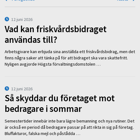
12 juni 2026
Vad kan friskvårdsbidraget
användas till?
Arbetsgivare kan erbjuda sina anställda ett friskvårdsbidrag, men det
finns några saker att tänka på för att bidraget ska vara skattefritt.
Nyligen avgjorde Högsta förvaltningsdomstolen …
12 juni 2026
Så skyddar du företaget mot
bedragare i sommar
Semestertider innebär inte bara lägre bemanning och nya rutiner. Det
är också en period då bedragare passar på att rikta in sig på företag.
Bluffakturor, falska mejl och påstådda …