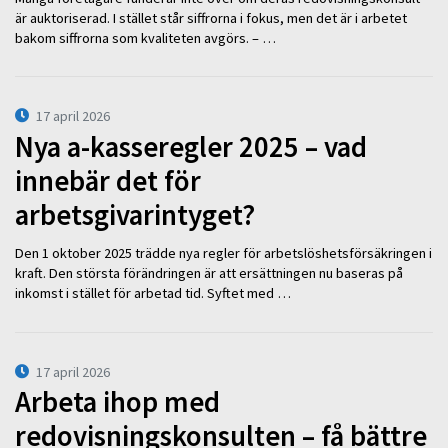
är auktoriserad. I stället står siffrorna i fokus, men det är i arbetet
bakom siffrorna som kvaliteten avgörs. – …
17 april 2026
Nya a-kasseregler 2025 – vad
innebär det för
arbetsgivarintyget?
Den 1 oktober 2025 trädde nya regler för arbetslöshetsförsäkringen i
kraft. Den största förändringen är att ersättningen nu baseras på
inkomst i stället för arbetad tid. Syftet med …
17 april 2026
Arbeta ihop med
redovisningskonsulten – få bättre