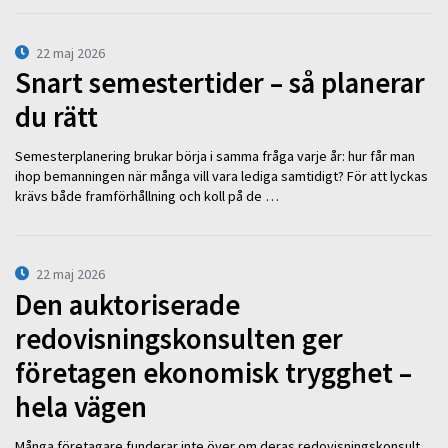
22 maj 2026
Snart semestertider – så planerar
du rätt
Semesterplanering brukar börja i samma fråga varje år: hur får man
ihop bemanningen när många vill vara lediga samtidigt? För att lyckas
krävs både framförhållning och koll på de …
22 maj 2026
Den auktoriserade
redovisningskonsulten ger
företagen ekonomisk trygghet –
hela vägen
Många företagare funderar inte över om deras redovisningskonsult