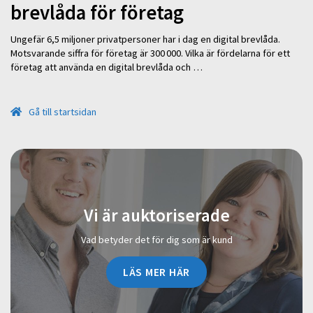
brevlåda för företag
Ungefär 6,5 miljoner privatpersoner har i dag en digital brevlåda.
Motsvarande siffra för företag är 300 000. Vilka är fördelarna för ett
företag att använda en digital brevlåda och …
Gå till startsidan
Vi är auktoriserade
Vad betyder det för dig som är kund
LÄS MER HÄR