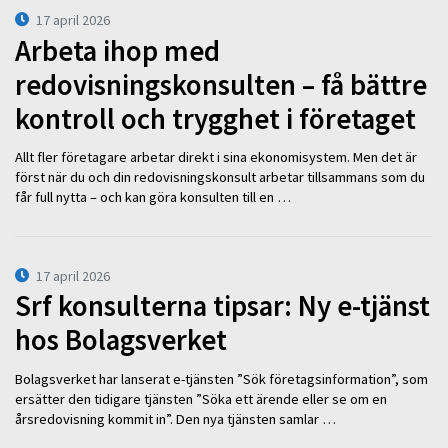
17 april 2026
Arbeta ihop med
redovisningskonsulten – få bättre
kontroll och trygghet i företaget
Allt fler företagare arbetar direkt i sina ekonomisystem. Men det är
först när du och din redovisningskonsult arbetar tillsammans som du
får full nytta – och kan göra konsulten till en …
17 april 2026
Srf konsulterna tipsar: Ny e-tjänst
hos Bolagsverket
Bolagsverket har lanserat e-tjänsten ”Sök företagsinformation”, som
ersätter den tidigare tjänsten ”Söka ett ärende eller se om en
årsredovisning kommit in”. Den nya tjänsten samlar …