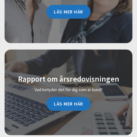
LÄS MER HÄR
Rapport om årsredovisningen
Vad betyder det för dig som är kund?
LÄS MER HÄR