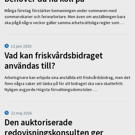
Många företag förstärker bemanningen under sommaren med
sommarvikarier och feriearbetare. Men även om anställningen bara
ska pågå några veckor gäller samma arbetsrättsliga regler som …
12 juni 2026
Vad kan friskvårdsbidraget
användas till?
Arbetsgivare kan erbjuda sina anställda ett friskvårdsbidrag, men det
finns några saker att tänka på för att bidraget ska vara skattefritt.
Nyligen avgjorde Högsta förvaltningsdomstolen …
22 maj 2026
Den auktoriserade
redovisningskonsulten ger