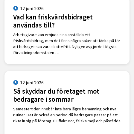
12 juni 2026
Vad kan friskvårdsbidraget
användas till?
Arbetsgivare kan erbjuda sina anställda ett
friskvårdsbidrag, men det finns några saker att tänka på för
att bidraget ska vara skattefritt. Nyligen avgjorde Högsta
förvaltningsdomstolen …
12 juni 2026
Så skyddar du företaget mot
bedragare i sommar
Semestertider innebär inte bara lägre bemanning och nya
rutiner. Det är också en period då bedragare passar på att
rikta in sig på företag. Bluffakturor, falska mejl och påstådda
…