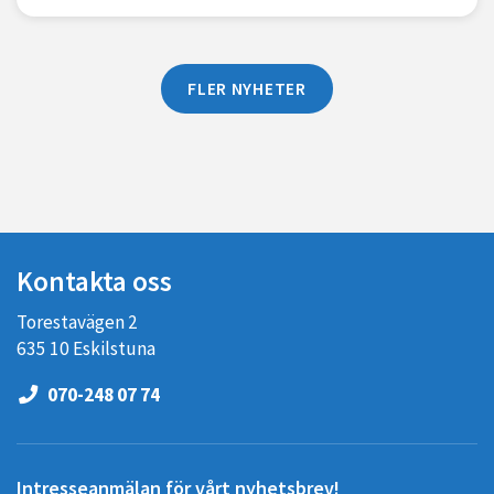
FLER NYHETER
Kontakta oss
Torestavägen 2
635 10 Eskilstuna
070-248 07 74
Intresseanmälan för vårt nyhetsbrev!