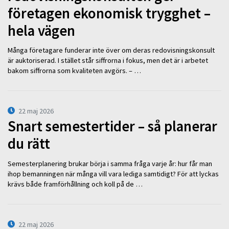
företagen ekonomisk trygghet –
hela vägen
Många företagare funderar inte över om deras redovisningskonsult
är auktoriserad. I stället står siffrorna i fokus, men det är i arbetet
bakom siffrorna som kvaliteten avgörs. – …
22 maj 2026
Snart semestertider – så planerar
du rätt
Semesterplanering brukar börja i samma fråga varje år: hur får man
ihop bemanningen när många vill vara lediga samtidigt? För att lyckas
krävs både framförhållning och koll på de …
22 maj 2026