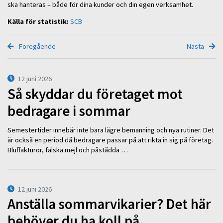
ska hanteras – både för dina kunder och din egen verksamhet.
Källa för statistik:
SCB
Föregående
Nästa
12 juni 2026
Så skyddar du företaget mot
bedragare i sommar
Semestertider innebär inte bara lägre bemanning och nya rutiner. Det
är också en period då bedragare passar på att rikta in sig på företag.
Bluffakturor, falska mejl och påstådda …
12 juni 2026
Anställa sommarvikarier? Det här
behöver du ha koll på