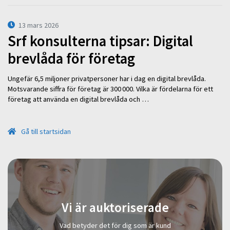
13 mars 2026
Srf konsulterna tipsar: Digital
brevlåda för företag
Ungefär 6,5 miljoner privatpersoner har i dag en digital brevlåda.
Motsvarande siffra för företag är 300 000. Vilka är fördelarna för ett
företag att använda en digital brevlåda och …
Gå till startsidan
Vi är auktoriserade
Vad betyder det för dig som är kund