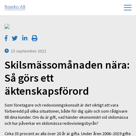
15 september 2022
Skilsmässomånaden nära:
Så görs ett
äktenskapsförord
Som företagare och redovisningskonsult är det viktigt att vara
förberedd på olika situationer, både för dig själv och som rådgivare
till dina kunder. Om du är gift, vad händer ekonomiskt vid skilsmässa
och hur påverkar en skilsmässa redovisningsbyrån?
Cirka 35 procent av alla över 20 år är gifta. Under åren 2006–2019 gifte