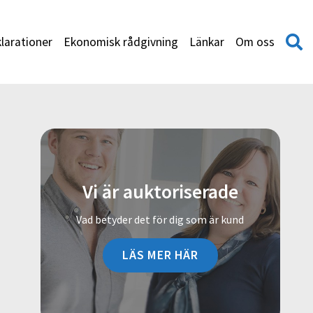
larationer
Ekonomisk rådgivning
Länkar
Om oss
Vi är auktoriserade
Vad betyder det för dig som är kund
LÄS MER HÄR