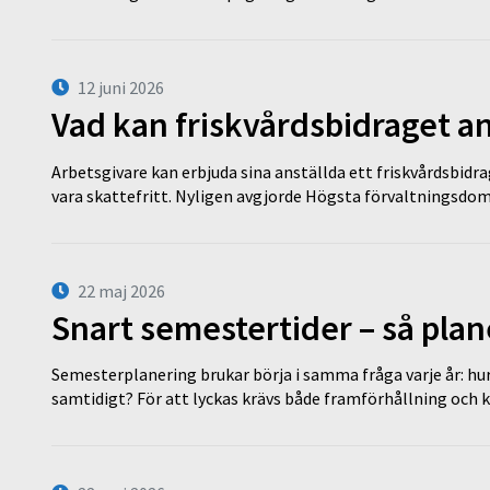
12 juni 2026
Vad kan friskvårdsbidraget an
Arbetsgivare kan erbjuda sina anställda ett friskvårdsbidra
vara skattefritt. Nyligen avgjorde Högsta förvaltningsd
22 maj 2026
Snart semestertider – så plan
Semesterplanering brukar börja i samma fråga varje år: hu
samtidigt? För att lyckas krävs både framförhållning och 