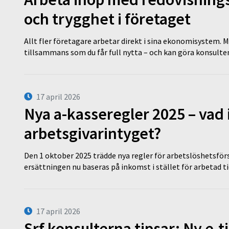
och trygghet i företaget
Allt fler företagare arbetar direkt i sina ekonomisystem. M
tillsammans som du får full nytta – och kan göra konsulten
17 april 2026
Nya a-kasseregler 2025 – vad 
arbetsgivarintyget?
Den 1 oktober 2025 trädde nya regler för arbetslöshetsförs
ersättningen nu baseras på inkomst i stället för arbetad t
17 april 2026
Srf konsulterna tipsar: Ny e-