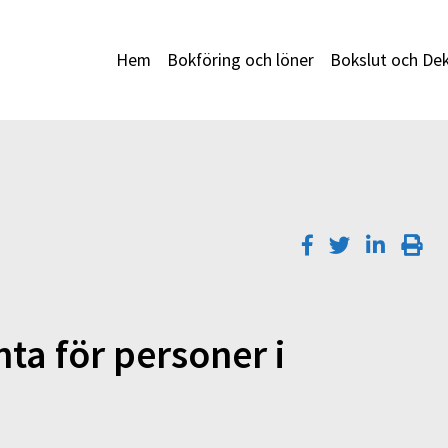
Hem
Bokföring och löner
Bokslut och Dek
nta för personer i