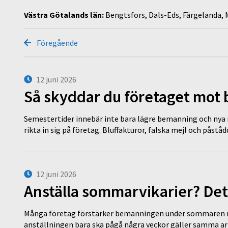
Västra Götalands län:
Bengtsfors, Dals-Eds, Färgelanda,
Föregående
12 juni 2026
Så skyddar du företaget mot
Semestertider innebär inte bara lägre bemanning och nya ru
rikta in sig på företag. Bluffakturor, falska mejl och påstå
12 juni 2026
Anställa sommarvikarier? Det
Många företag förstärker bemanningen under sommaren m
anställningen bara ska pågå några veckor gäller samma a