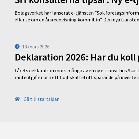
Bolagsverket har lanserat e-tjänsten ”Sök företagsinforma
eller se om en årsredovisning kommit in”. Den nya tjänst
13 mars 2026
Deklaration 2026: Har du koll
I årets deklaration möts många av en ny e-tjänst hos Skatt
ränteutgifter och ett höjt skattefritt sparande på invest
Gå till startsidan