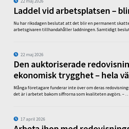
22 maj 2026
Laddel vid arbetsplatsen – bl
Nu har riksdagen beslutat att det blir en permanent skatt
arbetsgivaren tillhandahåller laddningen. Samtidigt bes
22 maj 2026
Den auktoriserade redovisni
ekonomisk trygghet – hela v
Många företagare funderar inte över om deras redovisningsko
det är i arbetet bakom siffrorna som kvaliteten avgörs. – 
17 april 2026
Arbeta ihop med redovisningsk