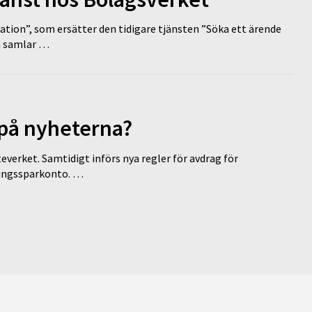
tion”, som ersätter den tidigare tjänsten ”Söka ett ärende
en samlar …
 på nyheterna?
everket. Samtidigt införs nya regler för avdrag för
eringssparkonto. …