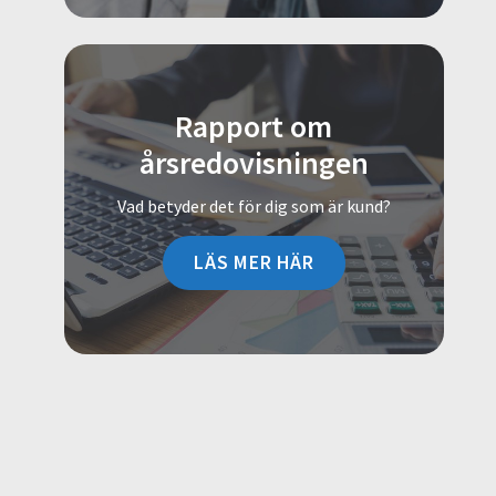
Rapport om
årsredovisningen
Vad betyder det för dig som är kund?
LÄS MER HÄR