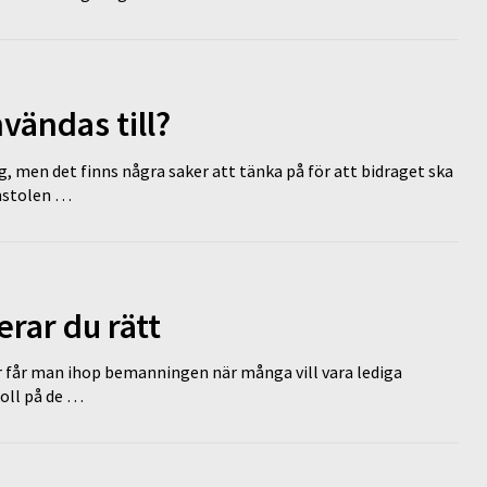
vändas till?
g, men det finns några saker att tänka på för att bidraget ska
omstolen …
erar du rätt
r får man ihop bemanningen när många vill vara lediga
koll på de …