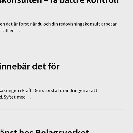
en det är först när du och din redovisningskonsult arbetar
 till en …
innebär det för
äkringen i kraft. Den största förändringen är att
id. Syftet med …
tjänst hos Bolagsverket