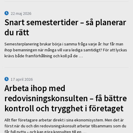
22 maj 2026
Snart semestertider – så planerar
du rätt
Semesterplanering brukar börja i samma fråga varje år: hur får man
ihop bemanningen när många vill vara lediga samtidigt? För att lyckas
krävs både framförhållning och koll på de …
17 april 2026
Arbeta ihop med
redovisningskonsulten – få bättre
kontroll och trygghet i företaget
Allt fler företagare arbetar direkt i sina ekonomisystem. Men det är
först när du och din redovisningskonsult arbetar tillsammans som du
får full nytta – och kan göra konsulten till en …