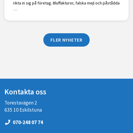
rikta in sig på företag. Bluffakturor, falska mejl och påstådda
…
FLER NYHETER
Kontakta oss
Torestavägen 2
635 10 Eskilstuna
070-248 07 74