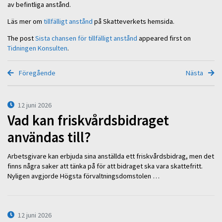
av befintliga anstånd.
Läs mer om
tillfälligt anstånd
på Skatteverkets hemsida.
The post
Sista chansen för tillfälligt anstånd
appeared first on
Tidningen Konsulten
.
Föregående
Nästa
12 juni 2026
Vad kan friskvårdsbidraget
användas till?
Arbetsgivare kan erbjuda sina anställda ett friskvårdsbidrag, men det
finns några saker att tänka på för att bidraget ska vara skattefritt.
Nyligen avgjorde Högsta förvaltningsdomstolen …
12 juni 2026