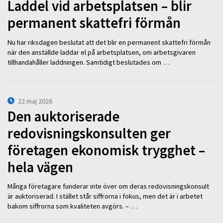
Laddel vid arbetsplatsen – blir
permanent skattefri förmån
Nu har riksdagen beslutat att det blir en permanent skattefri förmån
när den anställde laddar el på arbetsplatsen, om arbetsgivaren
tillhandahåller laddningen. Samtidigt beslutades om …
22 maj 2026
Den auktoriserade
redovisningskonsulten ger
företagen ekonomisk trygghet –
hela vägen
Många företagare funderar inte över om deras redovisningskonsult
är auktoriserad. I stället står siffrorna i fokus, men det är i arbetet
bakom siffrorna som kvaliteten avgörs. – …