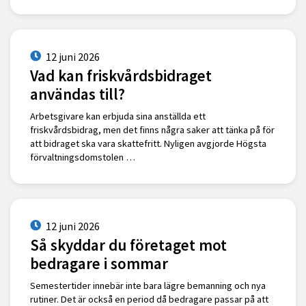
12 juni 2026
Vad kan friskvårdsbidraget
användas till?
Arbetsgivare kan erbjuda sina anställda ett
friskvårdsbidrag, men det finns några saker att tänka på för
att bidraget ska vara skattefritt. Nyligen avgjorde Högsta
förvaltningsdomstolen …
12 juni 2026
Så skyddar du företaget mot
bedragare i sommar
Semestertider innebär inte bara lägre bemanning och nya
rutiner. Det är också en period då bedragare passar på att