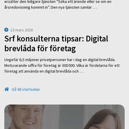
ersätter den tidigare tjänsten ”Söka ett ärende eller se om en
årsredovisning kommit in”. Den nya tjänsten samlar …
13 mars 2026
Srf konsulterna tipsar: Digital
brevlåda för företag
Ungefär 6,5 miljoner privatpersoner har i dag en digital brevlåda.
Motsvarande siffra för företag är 300 000. Vilka är fördelarna för ett
företag att använda en digital brevlåda och …
Gå till startsidan