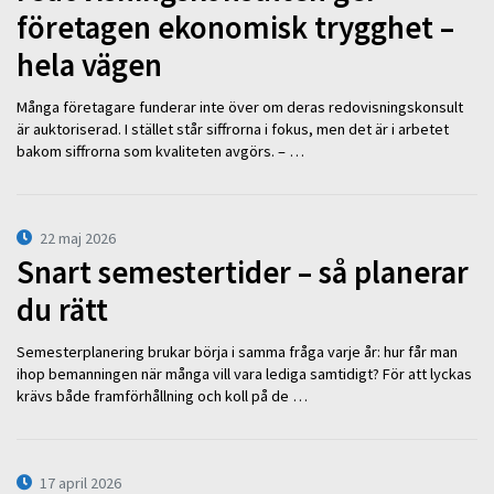
företagen ekonomisk trygghet –
hela vägen
Många företagare funderar inte över om deras redovisningskonsult
är auktoriserad. I stället står siffrorna i fokus, men det är i arbetet
bakom siffrorna som kvaliteten avgörs. – …
22 maj 2026
Snart semestertider – så planerar
du rätt
Semesterplanering brukar börja i samma fråga varje år: hur får man
ihop bemanningen när många vill vara lediga samtidigt? För att lyckas
krävs både framförhållning och koll på de …
17 april 2026