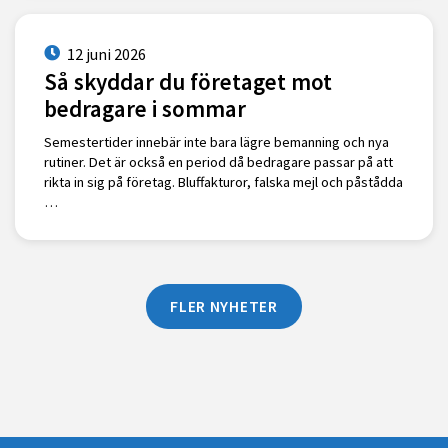
12 juni 2026
Så skyddar du företaget mot
bedragare i sommar
Semestertider innebär inte bara lägre bemanning och nya
rutiner. Det är också en period då bedragare passar på att
rikta in sig på företag. Bluffakturor, falska mejl och påstådda
…
FLER NYHETER