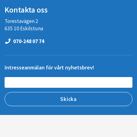
Kontakta oss
Torestavägen 2
635 10 Eskilstuna
070-248 07 74
Intresseanmälan för vårt nyhetsbrev!