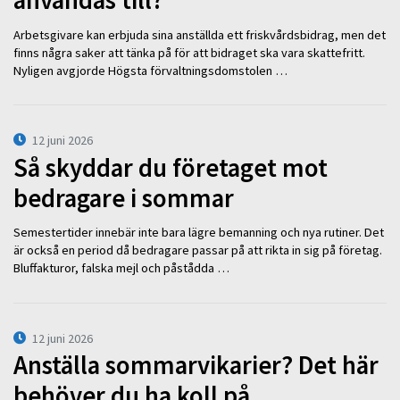
användas till?
Arbetsgivare kan erbjuda sina anställda ett friskvårdsbidrag, men det
finns några saker att tänka på för att bidraget ska vara skattefritt.
Nyligen avgjorde Högsta förvaltningsdomstolen …
12 juni 2026
Så skyddar du företaget mot
bedragare i sommar
Semestertider innebär inte bara lägre bemanning och nya rutiner. Det
är också en period då bedragare passar på att rikta in sig på företag.
Bluffakturor, falska mejl och påstådda …
12 juni 2026
Anställa sommarvikarier? Det här
behöver du ha koll på