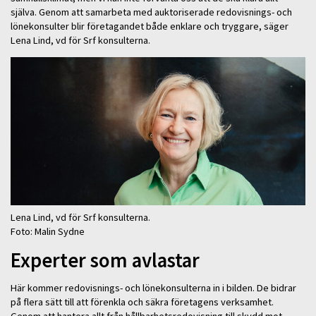
själva. Genom att samarbeta med auktoriserade redovisnings- och
lönekonsulter blir företagandet både enklare och tryggare, säger
Lena Lind, vd för Srf konsulterna.
Lena Lind, vd för Srf konsulterna.
Foto: Malin Sydne
Experter som avlastar
Här kommer redovisnings- och lönekonsulterna in i bilden. De bidrar
på flera sätt till att förenkla och säkra företagens verksamhet.
Genom att hantera allt från hållbarhetsredovisning till skydd mot