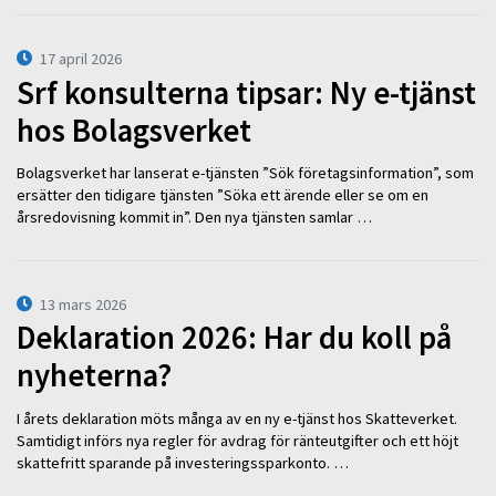
17 april 2026
Srf konsulterna tipsar: Ny e-tjänst
hos Bolagsverket
Bolagsverket har lanserat e-tjänsten ”Sök företagsinformation”, som
ersätter den tidigare tjänsten ”Söka ett ärende eller se om en
årsredovisning kommit in”. Den nya tjänsten samlar …
13 mars 2026
Deklaration 2026: Har du koll på
nyheterna?
I årets deklaration möts många av en ny e-tjänst hos Skatteverket.
Samtidigt införs nya regler för avdrag för ränteutgifter och ett höjt
skattefritt sparande på investeringssparkonto. …