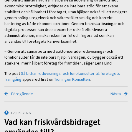
ekonomisk brottslighet, erbjuder de inte bara stöd för att skapa
stabilitet och hållbarhet i företaget, utan hjälper också till att navigera
genom snåriga regelverk och säkerställer smidig och korrekt
hantering av både ekonomi och löner. Genom tekniska lösningar och
digitala processer kan dessa experter också effektivisera
administrationen, minska risken för fel och frigöra tid som kan
användas till företagets kärnverksamhet.
– Genom att samarbeta med auktoriserade redovisnings- och
lönekonsulter får du inte bara hjälp i vardagen, du bygger också ett
starkare, mer hållbart företag för framtiden, säger Lena Lind.
The post
Så bidrar redovisnings- och lönekonsulter till företagets
framgång
appeared first on
Tidningen Konsulten
.
Föregående
Nästa
12 juni 2026
Vad kan friskvårdsbidraget