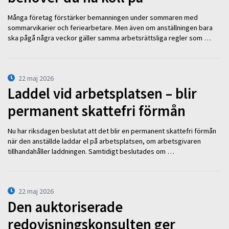
Många företag förstärker bemanningen under sommaren med
sommarvikarier och feriearbetare. Men även om anställningen bara
ska pågå några veckor gäller samma arbetsrättsliga regler som …
22 maj 2026
Laddel vid arbetsplatsen – blir
permanent skattefri förmån
Nu har riksdagen beslutat att det blir en permanent skattefri förmån
när den anställde laddar el på arbetsplatsen, om arbetsgivaren
tillhandahåller laddningen. Samtidigt beslutades om …
22 maj 2026
Den auktoriserade
redovisningskonsulten ger