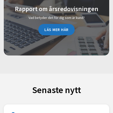
Rapport om årsredovisningen
Vad betyder det för dig som är kund?
LÄS MER HÄR
Senaste nytt