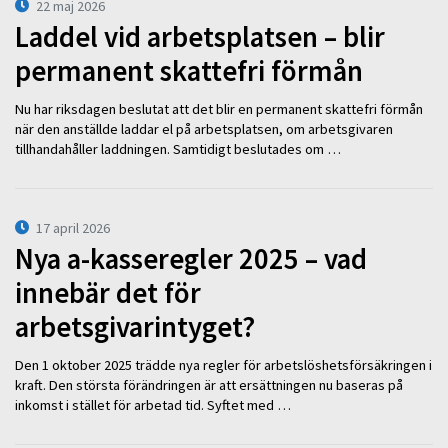
22 maj 2026
Laddel vid arbetsplatsen – blir
permanent skattefri förmån
Nu har riksdagen beslutat att det blir en permanent skattefri förmån
när den anställde laddar el på arbetsplatsen, om arbetsgivaren
tillhandahåller laddningen. Samtidigt beslutades om …
17 april 2026
Nya a-kasseregler 2025 – vad
innebär det för
arbetsgivarintyget?
Den 1 oktober 2025 trädde nya regler för arbetslöshetsförsäkringen i
kraft. Den största förändringen är att ersättningen nu baseras på
inkomst i stället för arbetad tid. Syftet med …