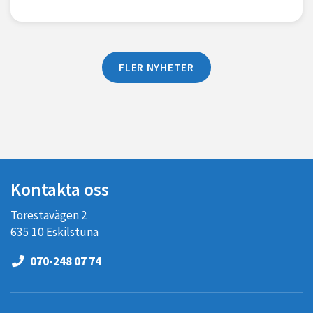
FLER NYHETER
Kontakta oss
Torestavägen 2
635 10 Eskilstuna
070-248 07 74