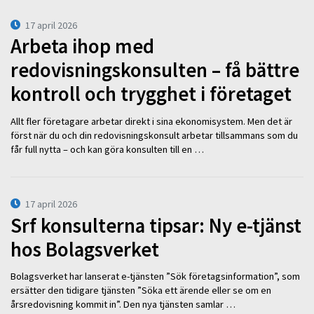
17 april 2026
Arbeta ihop med
redovisningskonsulten – få bättre
kontroll och trygghet i företaget
Allt fler företagare arbetar direkt i sina ekonomisystem. Men det är
först när du och din redovisningskonsult arbetar tillsammans som du
får full nytta – och kan göra konsulten till en …
17 april 2026
Srf konsulterna tipsar: Ny e-tjänst
hos Bolagsverket
Bolagsverket har lanserat e-tjänsten ”Sök företagsinformation”, som
ersätter den tidigare tjänsten ”Söka ett ärende eller se om en
årsredovisning kommit in”. Den nya tjänsten samlar …