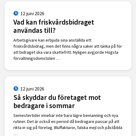
12 juni 2026
Vad kan friskvårdsbidraget
användas till?
Arbetsgivare kan erbjuda sina anställda ett
friskvårdsbidrag, men det finns några saker att tänka på för
att bidraget ska vara skattefritt. Nyligen avgjorde Högsta
förvaltningsdomstolen …
12 juni 2026
Så skyddar du företaget mot
bedragare i sommar
Semestertider innebär inte bara lägre bemanning och nya
rutiner. Det är också en period då bedragare passar på att
rikta in sig på företag. Bluffakturor, falska mejl och påstådda
…