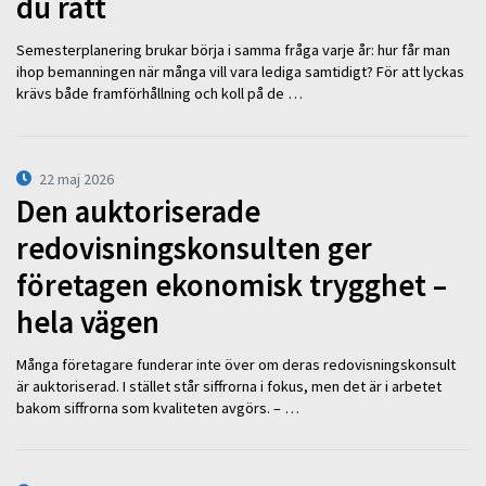
du rätt
Semesterplanering brukar börja i samma fråga varje år: hur får man
ihop bemanningen när många vill vara lediga samtidigt? För att lyckas
krävs både framförhållning och koll på de …
22 maj 2026
Den auktoriserade
redovisningskonsulten ger
företagen ekonomisk trygghet –
hela vägen
Många företagare funderar inte över om deras redovisningskonsult
är auktoriserad. I stället står siffrorna i fokus, men det är i arbetet
bakom siffrorna som kvaliteten avgörs. – …