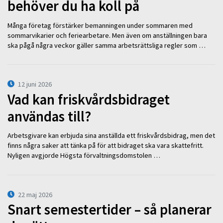
behöver du ha koll på
Många företag förstärker bemanningen under sommaren med
sommarvikarier och feriearbetare. Men även om anställningen bara
ska pågå några veckor gäller samma arbetsrättsliga regler som …
12 juni 2026
Vad kan friskvårdsbidraget
användas till?
Arbetsgivare kan erbjuda sina anställda ett friskvårdsbidrag, men det
finns några saker att tänka på för att bidraget ska vara skattefritt.
Nyligen avgjorde Högsta förvaltningsdomstolen …
22 maj 2026
Snart semestertider – så planerar