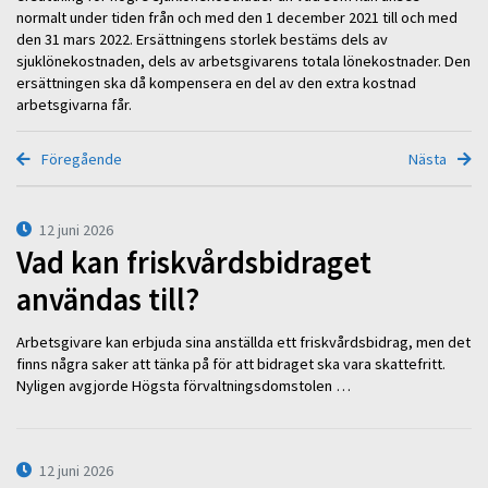
normalt under tiden från och med den 1 december 2021 till och med
den 31 mars 2022. Ersättningens storlek bestäms dels av
sjuklönekostnaden, dels av arbetsgivarens totala lönekostnader. Den
ersättningen ska då kompensera en del av den extra kostnad
arbetsgivarna får.
Föregående
Nästa
12 juni 2026
Vad kan friskvårdsbidraget
användas till?
Arbetsgivare kan erbjuda sina anställda ett friskvårdsbidrag, men det
finns några saker att tänka på för att bidraget ska vara skattefritt.
Nyligen avgjorde Högsta förvaltningsdomstolen …
12 juni 2026