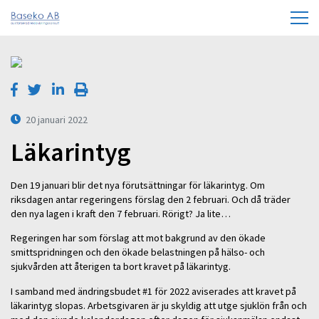
20 januari 2022
Läkarintyg
Den 19 januari blir det nya förutsättningar för läkarintyg. Om
riksdagen antar regeringens förslag den 2 februari. Och då träder
den nya lagen i kraft den 7 februari. Rörigt? Ja lite…
Regeringen har som förslag att mot bakgrund av den ökade
smittspridningen och den ökade belastningen på hälso- och
sjukvården att återigen ta bort kravet på läkarintyg.
I samband med ändringsbudet #1 för 2022 aviserades att kravet på
läkarintyg slopas. Arbetsgivaren är ju skyldig att utge sjuklön från och