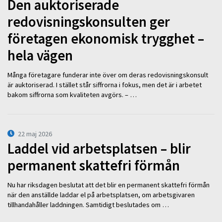
Den auktoriserade
redovisningskonsulten ger
företagen ekonomisk trygghet –
hela vägen
Många företagare funderar inte över om deras redovisningskonsult
är auktoriserad. I stället står siffrorna i fokus, men det är i arbetet
bakom siffrorna som kvaliteten avgörs. – …
22 maj 2026
Laddel vid arbetsplatsen – blir
permanent skattefri förmån
Nu har riksdagen beslutat att det blir en permanent skattefri förmån
när den anställde laddar el på arbetsplatsen, om arbetsgivaren
tillhandahåller laddningen. Samtidigt beslutades om …