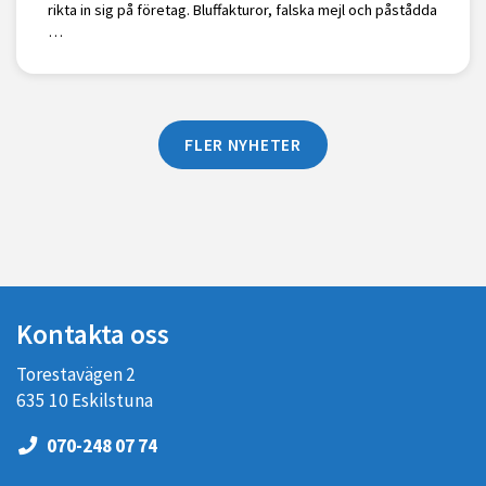
rikta in sig på företag. Bluffakturor, falska mejl och påstådda
…
FLER NYHETER
Kontakta oss
Torestavägen 2
635 10 Eskilstuna
070-248 07 74