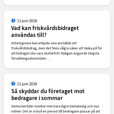
12 juni 2026
Vad kan friskvårdsbidraget
användas till?
Arbetsgivare kan erbjuda sina anställda ett
friskvårdsbidrag, men det finns några saker att tänka på för
att bidraget ska vara skattefritt. Nyligen avgjorde Högsta
förvaltningsdomstolen …
12 juni 2026
Så skyddar du företaget mot
bedragare i sommar
Semestertider innebär inte bara lägre bemanning och nya
rutiner. Det är också en period då bedragare passar på att