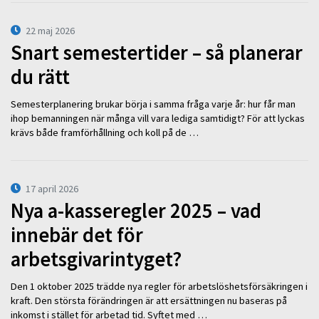
22 maj 2026
Snart semestertider – så planerar
du rätt
Semesterplanering brukar börja i samma fråga varje år: hur får man
ihop bemanningen när många vill vara lediga samtidigt? För att lyckas
krävs både framförhållning och koll på de …
17 april 2026
Nya a-kasseregler 2025 – vad
innebär det för
arbetsgivarintyget?
Den 1 oktober 2025 trädde nya regler för arbetslöshetsförsäkringen i
kraft. Den största förändringen är att ersättningen nu baseras på
inkomst i stället för arbetad tid. Syftet med …