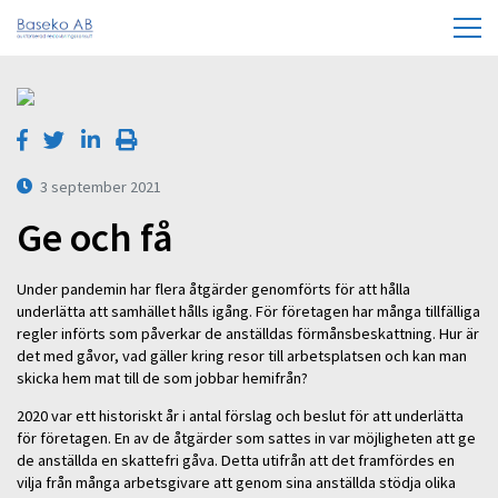
3 september 2021
Ge och få
Under pandemin har flera åtgärder genomförts för att hålla
underlätta att samhället hålls igång. För företagen har många tillfälliga
regler införts som påverkar de anställdas förmånsbeskattning. Hur är
det med gåvor, vad gäller kring resor till arbetsplatsen och kan man
skicka hem mat till de som jobbar hemifrån?
2020 var ett historiskt år i antal förslag och beslut för att underlätta
för företagen. En av de åtgärder som sattes in var möjligheten att ge
de anställda en skattefri gåva. Detta utifrån att det framfördes en
vilja från många arbetsgivare att genom sina anställda stödja olika