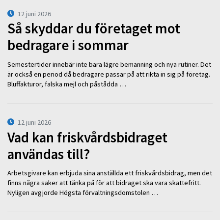
12 juni 2026
Så skyddar du företaget mot
bedragare i sommar
Semestertider innebär inte bara lägre bemanning och nya rutiner. Det
är också en period då bedragare passar på att rikta in sig på företag.
Bluffakturor, falska mejl och påstådda …
12 juni 2026
Vad kan friskvårdsbidraget
användas till?
Arbetsgivare kan erbjuda sina anställda ett friskvårdsbidrag, men det
finns några saker att tänka på för att bidraget ska vara skattefritt.
Nyligen avgjorde Högsta förvaltningsdomstolen …