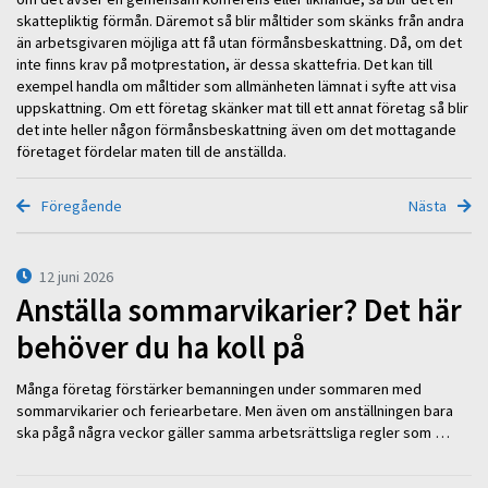
skattepliktig förmån. Däremot så blir måltider som skänks från andra
än arbetsgivaren möjliga att få utan förmånsbeskattning. Då, om det
inte finns krav på motprestation, är dessa skattefria. Det kan till
exempel handla om måltider som allmänheten lämnat i syfte att visa
uppskattning. Om ett företag skänker mat till ett annat företag så blir
det inte heller någon förmånsbeskattning även om det mottagande
företaget fördelar maten till de anställda.
Föregående
Nästa
12 juni 2026
Anställa sommarvikarier? Det här
behöver du ha koll på
Många företag förstärker bemanningen under sommaren med
sommarvikarier och feriearbetare. Men även om anställningen bara
ska pågå några veckor gäller samma arbetsrättsliga regler som …