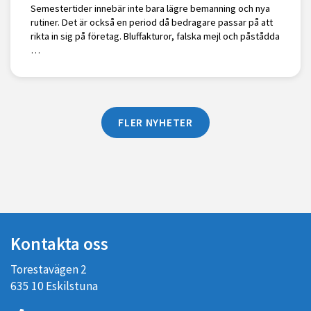
Semestertider innebär inte bara lägre bemanning och nya
rutiner. Det är också en period då bedragare passar på att
rikta in sig på företag. Bluffakturor, falska mejl och påstådda
…
FLER NYHETER
Kontakta oss
Torestavägen 2
635 10 Eskilstuna