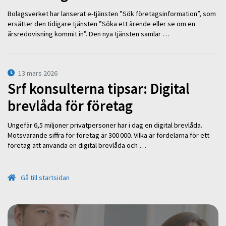
Bolagsverket har lanserat e-tjänsten ”Sök företagsinformation”, som
ersätter den tidigare tjänsten ”Söka ett ärende eller se om en
årsredovisning kommit in”. Den nya tjänsten samlar …
13 mars 2026
Srf konsulterna tipsar: Digital
brevlåda för företag
Ungefär 6,5 miljoner privatpersoner har i dag en digital brevlåda.
Motsvarande siffra för företag är 300 000. Vilka är fördelarna för ett
företag att använda en digital brevlåda och …
Gå till startsidan