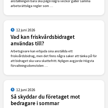
anställningen bara ska pågå några veckor gäller samma
arbetsrättsliga regler som …
12 juni 2026
Vad kan friskvårdsbidraget
användas till?
Arbetsgivare kan erbjuda sina anställda ett
friskvårdsbidrag, men det finns några saker att tänka på för
att bidraget ska vara skattefritt. Nyligen avgjorde Högsta
förvaltningsdomstolen …
12 juni 2026
Så skyddar du företaget mot
bedragare i sommar