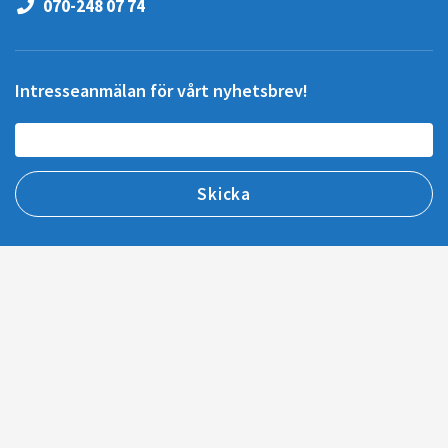
070-248 07 74
Intresseanmälan för vårt nyhetsbrev!