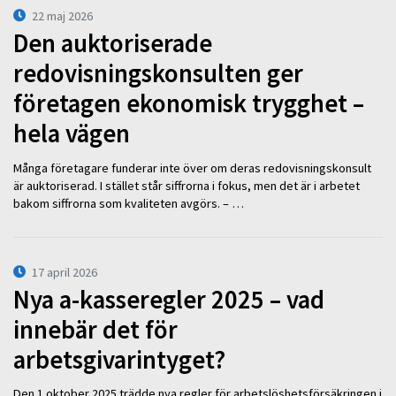
22 maj 2026
Den auktoriserade
redovisningskonsulten ger
företagen ekonomisk trygghet –
hela vägen
Många företagare funderar inte över om deras redovisningskonsult
är auktoriserad. I stället står siffrorna i fokus, men det är i arbetet
bakom siffrorna som kvaliteten avgörs. – …
17 april 2026
Nya a-kasseregler 2025 – vad
innebär det för
arbetsgivarintyget?
Den 1 oktober 2025 trädde nya regler för arbetslöshetsförsäkringen i