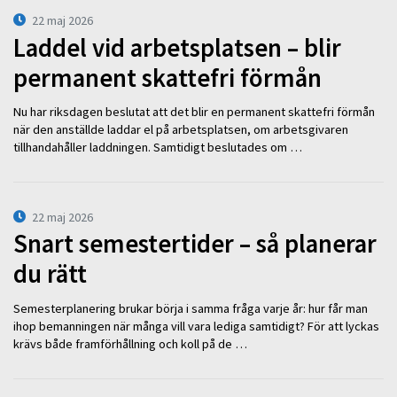
22 maj 2026
Laddel vid arbetsplatsen – blir
permanent skattefri förmån
Nu har riksdagen beslutat att det blir en permanent skattefri förmån
när den anställde laddar el på arbetsplatsen, om arbetsgivaren
tillhandahåller laddningen. Samtidigt beslutades om …
22 maj 2026
Snart semestertider – så planerar
du rätt
Semesterplanering brukar börja i samma fråga varje år: hur får man
ihop bemanningen när många vill vara lediga samtidigt? För att lyckas
krävs både framförhållning och koll på de …